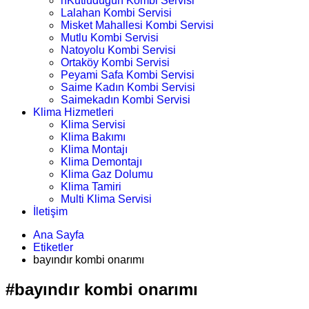
nKutludüğün Kombi Servisi
Lalahan Kombi Servisi
Misket Mahallesi Kombi Servisi
Mutlu Kombi Servisi
Natoyolu Kombi Servisi
Ortaköy Kombi Servisi
Peyami Safa Kombi Servisi
Saime Kadın Kombi Servisi
Saimekadın Kombi Servisi
Klima Hizmetleri
Klima Servisi
Klima Bakımı
Klima Montajı
Klima Demontajı
Klima Gaz Dolumu
Klima Tamiri
Multi Klima Servisi
İletişim
Ana Sayfa
Etiketler
bayındır kombi onarımı
#bayındır kombi onarımı