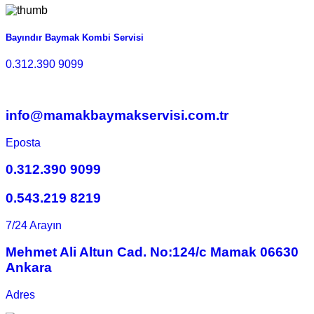
Bayındır Baymak Kombi Servisi
0.312.390 9099
info@mamakbaymakservisi.com.tr
Eposta
0.312.390 9099
0.543.219 8219
7/24 Arayın
Mehmet Ali Altun Cad. No:124/c Mamak 06630
Ankara
Adres