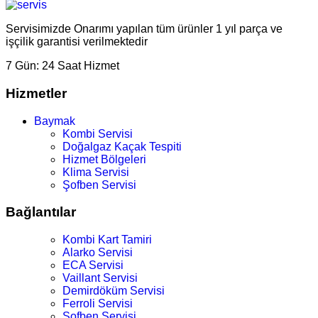
Servisimizde Onarımı yapılan tüm ürünler 1 yıl parça ve
işçilik garantisi verilmektedir
7 Gün:
24 Saat Hizmet
Hizmetler
Baymak
Kombi Servisi
Doğalgaz Kaçak Tespiti
Hizmet Bölgeleri
Klima Servisi
Şofben Servisi
Bağlantılar
Kombi Kart Tamiri
Alarko Servisi
ECA Servisi
Vaillant Servisi
Demirdöküm Servisi
Ferroli Servisi
Şofben Servisi