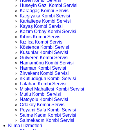
Hürel Kombi Servisi
Hüseyin Gazi Kombi Servisi
Karaağaç Kombi Servisi
Karşıyaka Kombi Servisi
Kartaltepe Kombi Servisi
Kayaş Kombi Servisi
Kazım Orbay Kombi Servisi
Kıbrıs Kombi Servisi
Kızılca Kombi Servisi
Köstence Kombi Servisi
Kusunlar Kombi Servisi
Gülveren Kombi Servisi
Hamamönü Kombi Servisi
Harman Kombi Servisi
Zirvekent Kombi Servisi
nKutludüğün Kombi Servisi
Lalahan Kombi Servisi
Misket Mahallesi Kombi Servisi
Mutlu Kombi Servisi
Natoyolu Kombi Servisi
Ortaköy Kombi Servisi
Peyami Safa Kombi Servisi
Saime Kadın Kombi Servisi
Saimekadın Kombi Servisi
Klima Hizmetleri