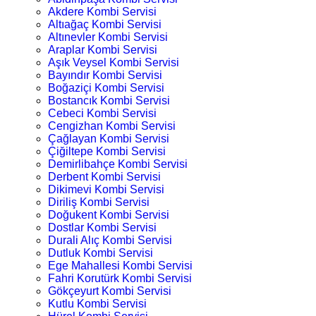
Akdere Kombi Servisi
Altıağaç Kombi Servisi
Altınevler Kombi Servisi
Araplar Kombi Servisi
Aşık Veysel Kombi Servisi
Bayındır Kombi Servisi
Boğaziçi Kombi Servisi
Bostancık Kombi Servisi
Cebeci Kombi Servisi
Cengizhan Kombi Servisi
Çağlayan Kombi Servisi
Çiğiltepe Kombi Servisi
Demirlibahçe Kombi Servisi
Derbent Kombi Servisi
Dikimevi Kombi Servisi
Diriliş Kombi Servisi
Doğukent Kombi Servisi
Dostlar Kombi Servisi
Durali Alıç Kombi Servisi
Dutluk Kombi Servisi
Ege Mahallesi Kombi Servisi
Fahri Korutürk Kombi Servisi
Gökçeyurt Kombi Servisi
Kutlu Kombi Servisi