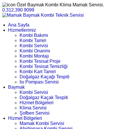
Özel Baymak Kombi Klima Mamak Servisi.
0.312.390 9099
Ana Sayfa
Hizmetlerimiz
Kombi Bakımı
Kombi Tamiri
Kombi Servisi
Kombi Onarımı
Kombi Montajı
Kombi Tesisat Proje
Kombi Tesisat Temizliği
Kombi Kart Tamiri
Doğalgaz Kaçağı Tespiti
Isı Pompası Servisi
Baymak
Kombi Servisi
Doğalgaz Kaçak Tespiti
Hizmet Bölgeleri
Klima Servisi
Şofben Servisi
Hizmet Bölgeleri
Mamak Kombi Servisi
Abidinpaşa Kombi Servisi