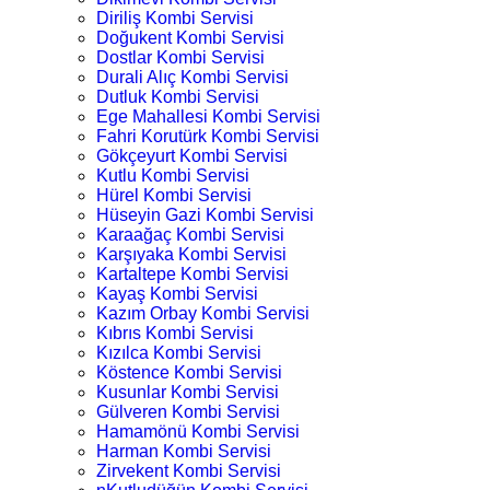
Diriliş Kombi Servisi
Doğukent Kombi Servisi
Dostlar Kombi Servisi
Durali Alıç Kombi Servisi
Dutluk Kombi Servisi
Ege Mahallesi Kombi Servisi
Fahri Korutürk Kombi Servisi
Gökçeyurt Kombi Servisi
Kutlu Kombi Servisi
Hürel Kombi Servisi
Hüseyin Gazi Kombi Servisi
Karaağaç Kombi Servisi
Karşıyaka Kombi Servisi
Kartaltepe Kombi Servisi
Kayaş Kombi Servisi
Kazım Orbay Kombi Servisi
Kıbrıs Kombi Servisi
Kızılca Kombi Servisi
Köstence Kombi Servisi
Kusunlar Kombi Servisi
Gülveren Kombi Servisi
Hamamönü Kombi Servisi
Harman Kombi Servisi
Zirvekent Kombi Servisi