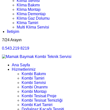
Klima Servisi
Klima Bakımı
Klima Montajı
Klima Demontajı
Klima Gaz Dolumu
Klima Tamiri
Multi Klima Servisi
İletişim
7/24 Arayın
0.543.219 8219
Ana Sayfa
Hizmetlerimiz
Kombi Bakımı
Kombi Tamiri
Kombi Servisi
Kombi Onarımı
Kombi Montajı
Kombi Tesisat Proje
Kombi Tesisat Temizliği
Kombi Kart Tamiri
Doğalgaz Kaçağı Tespiti