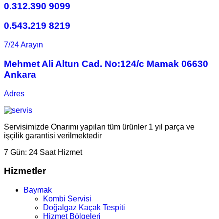
0.312.390 9099
0.543.219 8219
7/24 Arayın
Mehmet Ali Altun Cad. No:124/c Mamak 06630
Ankara
Adres
Servisimizde Onarımı yapılan tüm ürünler 1 yıl parça ve
işçilik garantisi verilmektedir
7 Gün:
24 Saat Hizmet
Hizmetler
Baymak
Kombi Servisi
Doğalgaz Kaçak Tespiti
Hizmet Bölgeleri