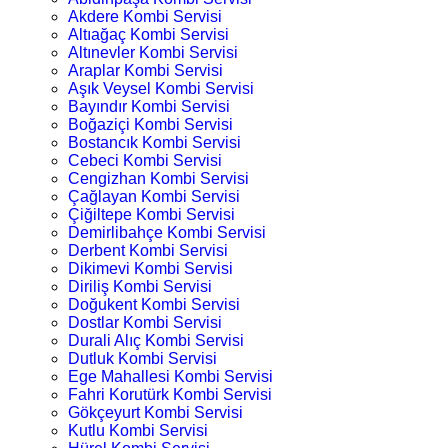
Akdere Kombi Servisi
Altıağaç Kombi Servisi
Altınevler Kombi Servisi
Araplar Kombi Servisi
Aşık Veysel Kombi Servisi
Bayındır Kombi Servisi
Boğaziçi Kombi Servisi
Bostancık Kombi Servisi
Cebeci Kombi Servisi
Cengizhan Kombi Servisi
Çağlayan Kombi Servisi
Çiğiltepe Kombi Servisi
Demirlibahçe Kombi Servisi
Derbent Kombi Servisi
Dikimevi Kombi Servisi
Diriliş Kombi Servisi
Doğukent Kombi Servisi
Dostlar Kombi Servisi
Durali Alıç Kombi Servisi
Dutluk Kombi Servisi
Ege Mahallesi Kombi Servisi
Fahri Korutürk Kombi Servisi
Gökçeyurt Kombi Servisi
Kutlu Kombi Servisi