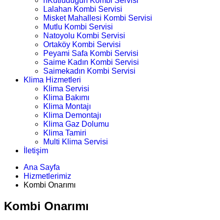
nKutludüğün Kombi Servisi
Lalahan Kombi Servisi
Misket Mahallesi Kombi Servisi
Mutlu Kombi Servisi
Natoyolu Kombi Servisi
Ortaköy Kombi Servisi
Peyami Safa Kombi Servisi
Saime Kadın Kombi Servisi
Saimekadın Kombi Servisi
Klima Hizmetleri
Klima Servisi
Klima Bakımı
Klima Montajı
Klima Demontajı
Klima Gaz Dolumu
Klima Tamiri
Multi Klima Servisi
İletişim
Ana Sayfa
Hizmetlerimiz
Kombi Onarımı
Kombi Onarımı