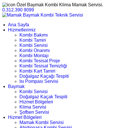
Özel Baymak Kombi Klima Mamak Servisi.
0.312.390 9099
Ana Sayfa
Hizmetlerimiz
Kombi Bakımı
Kombi Tamiri
Kombi Servisi
Kombi Onarımı
Kombi Montajı
Kombi Tesisat Proje
Kombi Tesisat Temizliği
Kombi Kart Tamiri
Doğalgaz Kaçağı Tespiti
Isı Pompası Servisi
Baymak
Kombi Servisi
Doğalgaz Kaçak Tespiti
Hizmet Bölgeleri
Klima Servisi
Şofben Servisi
Hizmet Bölgeleri
Mamak Kombi Servisi
Abidinpaşa Kombi Servisi