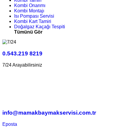
Kombi Tamiri
Kombi Onarımı
Kombi Montajı
Isı Pompası Servisi
Kombi Kart Tamiri
Doğalgaz Kaçağı Tespiti
Tümünü Gör
0.543.219 8219
7/24 Arayabilirsiniz
info@mamakbaymakservisi.com.tr
Eposta