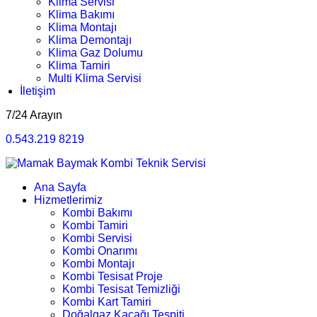
Klima Servisi
Klima Bakımı
Klima Montajı
Klima Demontajı
Klima Gaz Dolumu
Klima Tamiri
Multi Klima Servisi
İletişim
7/24 Arayın
0.543.219 8219
Ana Sayfa
Hizmetlerimiz
Kombi Bakımı
Kombi Tamiri
Kombi Servisi
Kombi Onarımı
Kombi Montajı
Kombi Tesisat Proje
Kombi Tesisat Temizliği
Kombi Kart Tamiri
Doğalgaz Kaçağı Tespiti