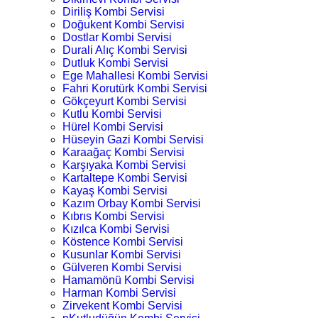
Diriliş Kombi Servisi
Doğukent Kombi Servisi
Dostlar Kombi Servisi
Durali Alıç Kombi Servisi
Dutluk Kombi Servisi
Ege Mahallesi Kombi Servisi
Fahri Korutürk Kombi Servisi
Gökçeyurt Kombi Servisi
Kutlu Kombi Servisi
Hürel Kombi Servisi
Hüseyin Gazi Kombi Servisi
Karaağaç Kombi Servisi
Karşıyaka Kombi Servisi
Kartaltepe Kombi Servisi
Kayaş Kombi Servisi
Kazım Orbay Kombi Servisi
Kıbrıs Kombi Servisi
Kızılca Kombi Servisi
Köstence Kombi Servisi
Kusunlar Kombi Servisi
Gülveren Kombi Servisi
Hamamönü Kombi Servisi
Harman Kombi Servisi
Zirvekent Kombi Servisi