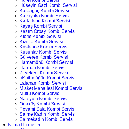
Hürel Kombi Servisi
Hüseyin Gazi Kombi Servisi
Karaağaç Kombi Servisi
Karşıyaka Kombi Servisi
Kartaltepe Kombi Servisi
Kayaş Kombi Servisi
Kazım Orbay Kombi Servisi
Kıbrıs Kombi Servisi
Kızılca Kombi Servisi
Köstence Kombi Servisi
Kusunlar Kombi Servisi
Gülveren Kombi Servisi
Hamamönü Kombi Servisi
Harman Kombi Servisi
Zirvekent Kombi Servisi
nKutludüğün Kombi Servisi
Lalahan Kombi Servisi
Misket Mahallesi Kombi Servisi
Mutlu Kombi Servisi
Natoyolu Kombi Servisi
Ortaköy Kombi Servisi
Peyami Safa Kombi Servisi
Saime Kadın Kombi Servisi
Saimekadın Kombi Servisi
Klima Hizmetleri