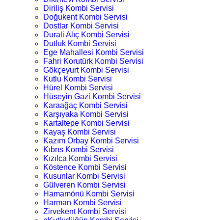
Diriliş Kombi Servisi
Doğukent Kombi Servisi
Dostlar Kombi Servisi
Durali Alıç Kombi Servisi
Dutluk Kombi Servisi
Ege Mahallesi Kombi Servisi
Fahri Korutürk Kombi Servisi
Gökçeyurt Kombi Servisi
Kutlu Kombi Servisi
Hürel Kombi Servisi
Hüseyin Gazi Kombi Servisi
Karaağaç Kombi Servisi
Karşıyaka Kombi Servisi
Kartaltepe Kombi Servisi
Kayaş Kombi Servisi
Kazım Orbay Kombi Servisi
Kıbrıs Kombi Servisi
Kızılca Kombi Servisi
Köstence Kombi Servisi
Kusunlar Kombi Servisi
Gülveren Kombi Servisi
Hamamönü Kombi Servisi
Harman Kombi Servisi
Zirvekent Kombi Servisi