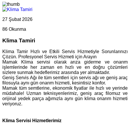
27 Şubat 2026
86 Okunma
Klima Tamiri
Klima Tamir Hızlı ve Etkili Servis Hizmetiyle Sorunlarınızı
Çözün. Profesyonel Servis Hizmeti için Arayın
Mamak Klima servisi olarak arıza giderme ve onarım
işlemlerinde her zaman en hızlı ve en doğru çözümleri
sizlere sunmak hedeflerimiz arasında yer almaktadır.
Geniş Servis Ağı ile tüm semtleri için servis ağı ve geniş araç
filosuyla aynı gün onarım hizmeti, kesintisiz konfor.
Mamak tüm semtlerine, ekonomik fiyatlar ile hızlı ve yerinde
müdahale! Uzman teknisyenlerimiz, geniş araç filomuz ve
orijinal yedek parça ağımızla aynı gün klima onarım hizmeti
veriyoruz.
Klima Servisi Hizmetlerimiz