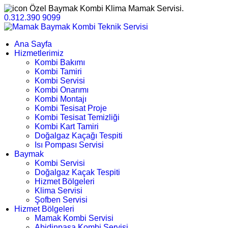
Özel Baymak Kombi Klima Mamak Servisi.
0.312.390 9099
Ana Sayfa
Hizmetlerimiz
Kombi Bakımı
Kombi Tamiri
Kombi Servisi
Kombi Onarımı
Kombi Montajı
Kombi Tesisat Proje
Kombi Tesisat Temizliği
Kombi Kart Tamiri
Doğalgaz Kaçağı Tespiti
Isı Pompası Servisi
Baymak
Kombi Servisi
Doğalgaz Kaçak Tespiti
Hizmet Bölgeleri
Klima Servisi
Şofben Servisi
Hizmet Bölgeleri
Mamak Kombi Servisi
Abidinpaşa Kombi Servisi