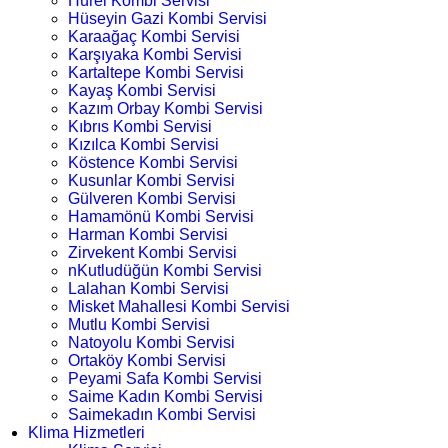
Hürel Kombi Servisi
Hüseyin Gazi Kombi Servisi
Karaağaç Kombi Servisi
Karşıyaka Kombi Servisi
Kartaltepe Kombi Servisi
Kayaş Kombi Servisi
Kazım Orbay Kombi Servisi
Kıbrıs Kombi Servisi
Kızılca Kombi Servisi
Köstence Kombi Servisi
Kusunlar Kombi Servisi
Gülveren Kombi Servisi
Hamamönü Kombi Servisi
Harman Kombi Servisi
Zirvekent Kombi Servisi
nKutludüğün Kombi Servisi
Lalahan Kombi Servisi
Misket Mahallesi Kombi Servisi
Mutlu Kombi Servisi
Natoyolu Kombi Servisi
Ortaköy Kombi Servisi
Peyami Safa Kombi Servisi
Saime Kadın Kombi Servisi
Saimekadın Kombi Servisi
Klima Hizmetleri