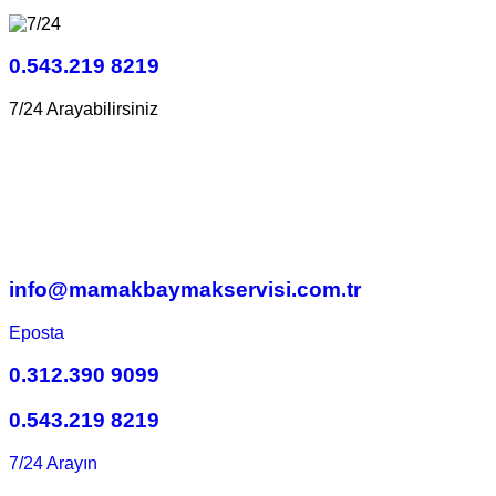
0.543.219 8219
7/24 Arayabilirsiniz
info@mamakbaymakservisi.com.tr
Eposta
0.312.390 9099
0.543.219 8219
7/24 Arayın