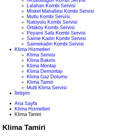
nKutludüğün Kombi Servisi
Lalahan Kombi Servisi
Misket Mahallesi Kombi Servisi
Mutlu Kombi Servisi
Natoyolu Kombi Servisi
Ortaköy Kombi Servisi
Peyami Safa Kombi Servisi
Saime Kadın Kombi Servisi
Saimekadın Kombi Servisi
Klima Hizmetleri
Klima Servisi
Klima Bakımı
Klima Montajı
Klima Demontajı
Klima Gaz Dolumu
Klima Tamiri
Multi Klima Servisi
İletişim
Ana Sayfa
Klima Hizmetleri
Klima Tamiri
Klima Tamiri