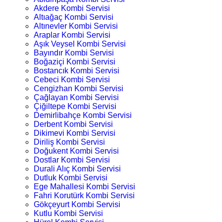
Akdere Kombi Servisi
Altıağaç Kombi Servisi
Altınevler Kombi Servisi
Araplar Kombi Servisi
Aşık Veysel Kombi Servisi
Bayındır Kombi Servisi
Boğaziçi Kombi Servisi
Bostancık Kombi Servisi
Cebeci Kombi Servisi
Cengizhan Kombi Servisi
Çağlayan Kombi Servisi
Çiğiltepe Kombi Servisi
Demirlibahçe Kombi Servisi
Derbent Kombi Servisi
Dikimevi Kombi Servisi
Diriliş Kombi Servisi
Doğukent Kombi Servisi
Dostlar Kombi Servisi
Durali Alıç Kombi Servisi
Dutluk Kombi Servisi
Ege Mahallesi Kombi Servisi
Fahri Korutürk Kombi Servisi
Gökçeyurt Kombi Servisi
Kutlu Kombi Servisi