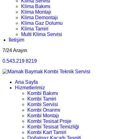
Klima Servisi
Klima Bakımı
Klima Montajı
Klima Demontajı
Klima Gaz Dolumu
Klima Tamiri
Multi Klima Servisi
İletişim
7/24 Arayın
0.543.219 8219
Ana Sayfa
Hizmetlerimiz
Kombi Bakımı
Kombi Tamiri
Kombi Servisi
Kombi Onarımı
Kombi Montajı
Kombi Tesisat Proje
Kombi Tesisat Temizliği
Kombi Kart Tamiri
Doğalgaz Kaçağı Tespiti