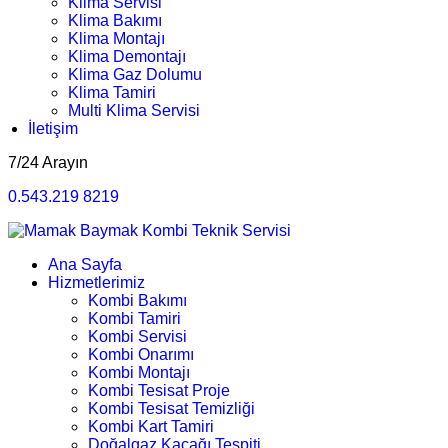
Klima Servisi
Klima Bakımı
Klima Montajı
Klima Demontajı
Klima Gaz Dolumu
Klima Tamiri
Multi Klima Servisi
İletişim
7/24 Arayın
0.543.219 8219
Ana Sayfa
Hizmetlerimiz
Kombi Bakımı
Kombi Tamiri
Kombi Servisi
Kombi Onarımı
Kombi Montajı
Kombi Tesisat Proje
Kombi Tesisat Temizliği
Kombi Kart Tamiri
Doğalgaz Kaçağı Tespiti