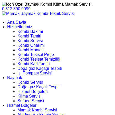
Özel Baymak Kombi Klima Mamak Servisi.
0.312.390 9099
Ana Sayfa
Hizmetlerimiz
Kombi Bakımı
Kombi Tamiri
Kombi Servisi
Kombi Onarımı
Kombi Montajı
Kombi Tesisat Proje
Kombi Tesisat Temizliği
Kombi Kart Tamiri
Doğalgaz Kaçağı Tespiti
Isı Pompası Servisi
Baymak
Kombi Servisi
Doğalgaz Kaçak Tespiti
Hizmet Bölgeleri
Klima Servisi
Şofben Servisi
Hizmet Bölgeleri
Mamak Kombi Servisi
Abidinpaşa Kombi Servisi