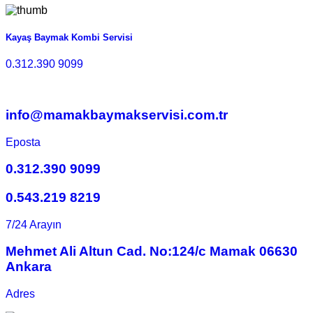
Kayaş Baymak Kombi Servisi
0.312.390 9099
info@mamakbaymakservisi.com.tr
Eposta
0.312.390 9099
0.543.219 8219
7/24 Arayın
Mehmet Ali Altun Cad. No:124/c Mamak 06630
Ankara
Adres