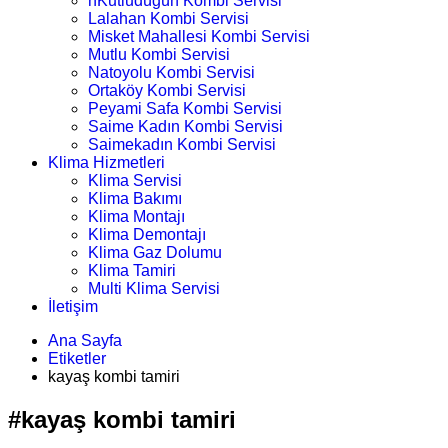
nKutludüğün Kombi Servisi
Lalahan Kombi Servisi
Misket Mahallesi Kombi Servisi
Mutlu Kombi Servisi
Natoyolu Kombi Servisi
Ortaköy Kombi Servisi
Peyami Safa Kombi Servisi
Saime Kadın Kombi Servisi
Saimekadın Kombi Servisi
Klima Hizmetleri
Klima Servisi
Klima Bakımı
Klima Montajı
Klima Demontajı
Klima Gaz Dolumu
Klima Tamiri
Multi Klima Servisi
İletişim
Ana Sayfa
Etiketler
kayaş kombi tamiri
#kayaş kombi tamiri