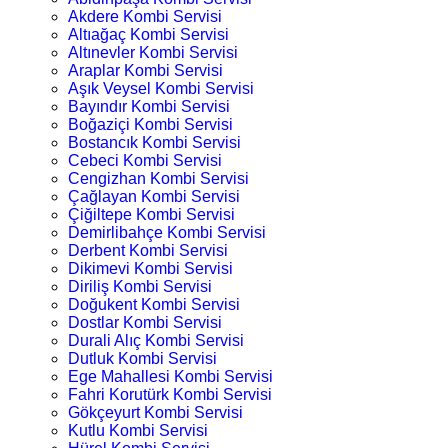
Akdere Kombi Servisi
Altıağaç Kombi Servisi
Altınevler Kombi Servisi
Araplar Kombi Servisi
Aşık Veysel Kombi Servisi
Bayındır Kombi Servisi
Boğaziçi Kombi Servisi
Bostancık Kombi Servisi
Cebeci Kombi Servisi
Cengizhan Kombi Servisi
Çağlayan Kombi Servisi
Çiğiltepe Kombi Servisi
Demirlibahçe Kombi Servisi
Derbent Kombi Servisi
Dikimevi Kombi Servisi
Diriliş Kombi Servisi
Doğukent Kombi Servisi
Dostlar Kombi Servisi
Durali Alıç Kombi Servisi
Dutluk Kombi Servisi
Ege Mahallesi Kombi Servisi
Fahri Korutürk Kombi Servisi
Gökçeyurt Kombi Servisi
Kutlu Kombi Servisi