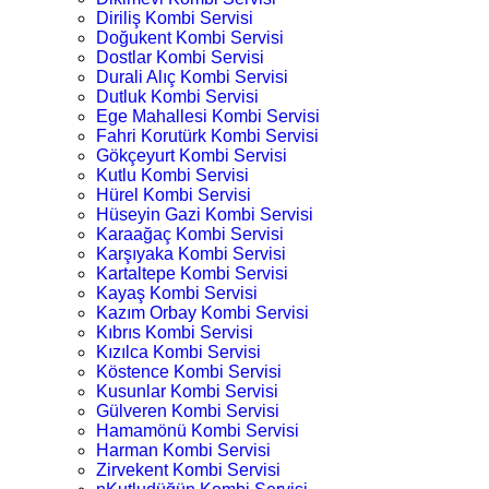
Diriliş Kombi Servisi
Doğukent Kombi Servisi
Dostlar Kombi Servisi
Durali Alıç Kombi Servisi
Dutluk Kombi Servisi
Ege Mahallesi Kombi Servisi
Fahri Korutürk Kombi Servisi
Gökçeyurt Kombi Servisi
Kutlu Kombi Servisi
Hürel Kombi Servisi
Hüseyin Gazi Kombi Servisi
Karaağaç Kombi Servisi
Karşıyaka Kombi Servisi
Kartaltepe Kombi Servisi
Kayaş Kombi Servisi
Kazım Orbay Kombi Servisi
Kıbrıs Kombi Servisi
Kızılca Kombi Servisi
Köstence Kombi Servisi
Kusunlar Kombi Servisi
Gülveren Kombi Servisi
Hamamönü Kombi Servisi
Harman Kombi Servisi
Zirvekent Kombi Servisi