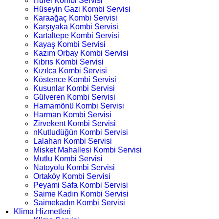
Hürel Kombi Servisi
Hüseyin Gazi Kombi Servisi
Karaağaç Kombi Servisi
Karşıyaka Kombi Servisi
Kartaltepe Kombi Servisi
Kayaş Kombi Servisi
Kazım Orbay Kombi Servisi
Kıbrıs Kombi Servisi
Kızılca Kombi Servisi
Köstence Kombi Servisi
Kusunlar Kombi Servisi
Gülveren Kombi Servisi
Hamamönü Kombi Servisi
Harman Kombi Servisi
Zirvekent Kombi Servisi
nKutludüğün Kombi Servisi
Lalahan Kombi Servisi
Misket Mahallesi Kombi Servisi
Mutlu Kombi Servisi
Natoyolu Kombi Servisi
Ortaköy Kombi Servisi
Peyami Safa Kombi Servisi
Saime Kadın Kombi Servisi
Saimekadın Kombi Servisi
Klima Hizmetleri