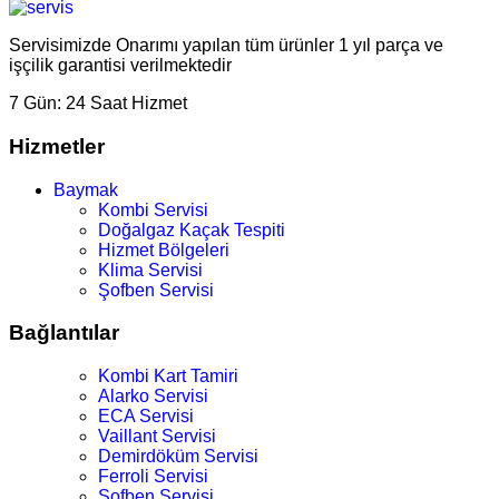
Servisimizde Onarımı yapılan tüm ürünler 1 yıl parça ve
işçilik garantisi verilmektedir
7 Gün:
24 Saat Hizmet
Hizmetler
Baymak
Kombi Servisi
Doğalgaz Kaçak Tespiti
Hizmet Bölgeleri
Klima Servisi
Şofben Servisi
Bağlantılar
Kombi Kart Tamiri
Alarko Servisi
ECA Servisi
Vaillant Servisi
Demirdöküm Servisi
Ferroli Servisi
Şofben Servisi