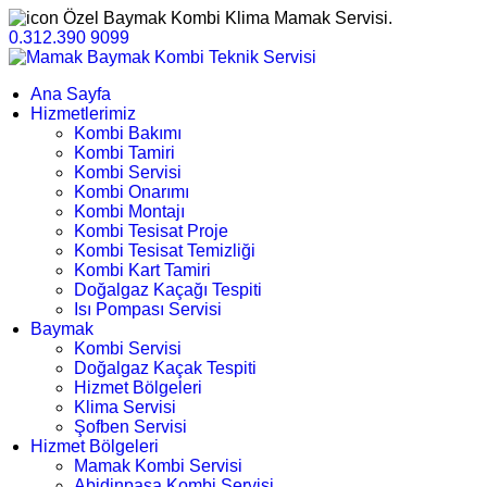
Özel Baymak Kombi Klima Mamak Servisi.
0.312.390 9099
Ana Sayfa
Hizmetlerimiz
Kombi Bakımı
Kombi Tamiri
Kombi Servisi
Kombi Onarımı
Kombi Montajı
Kombi Tesisat Proje
Kombi Tesisat Temizliği
Kombi Kart Tamiri
Doğalgaz Kaçağı Tespiti
Isı Pompası Servisi
Baymak
Kombi Servisi
Doğalgaz Kaçak Tespiti
Hizmet Bölgeleri
Klima Servisi
Şofben Servisi
Hizmet Bölgeleri
Mamak Kombi Servisi
Abidinpaşa Kombi Servisi