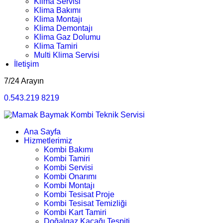
Klima Servisi
Klima Bakımı
Klima Montajı
Klima Demontajı
Klima Gaz Dolumu
Klima Tamiri
Multi Klima Servisi
İletişim
7/24 Arayın
0.543.219 8219
Ana Sayfa
Hizmetlerimiz
Kombi Bakımı
Kombi Tamiri
Kombi Servisi
Kombi Onarımı
Kombi Montajı
Kombi Tesisat Proje
Kombi Tesisat Temizliği
Kombi Kart Tamiri
Doğalgaz Kaçağı Tespiti