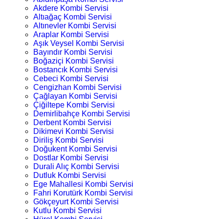
Akdere Kombi Servisi
Altıağaç Kombi Servisi
Altınevler Kombi Servisi
Araplar Kombi Servisi
Aşık Veysel Kombi Servisi
Bayındır Kombi Servisi
Boğaziçi Kombi Servisi
Bostancık Kombi Servisi
Cebeci Kombi Servisi
Cengizhan Kombi Servisi
Çağlayan Kombi Servisi
Çiğiltepe Kombi Servisi
Demirlibahçe Kombi Servisi
Derbent Kombi Servisi
Dikimevi Kombi Servisi
Diriliş Kombi Servisi
Doğukent Kombi Servisi
Dostlar Kombi Servisi
Durali Alıç Kombi Servisi
Dutluk Kombi Servisi
Ege Mahallesi Kombi Servisi
Fahri Korutürk Kombi Servisi
Gökçeyurt Kombi Servisi
Kutlu Kombi Servisi