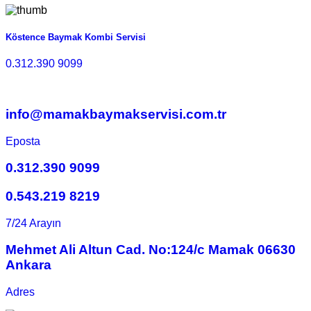
Köstence Baymak Kombi Servisi
0.312.390 9099
info@mamakbaymakservisi.com.tr
Eposta
0.312.390 9099
0.543.219 8219
7/24 Arayın
Mehmet Ali Altun Cad. No:124/c Mamak 06630
Ankara
Adres