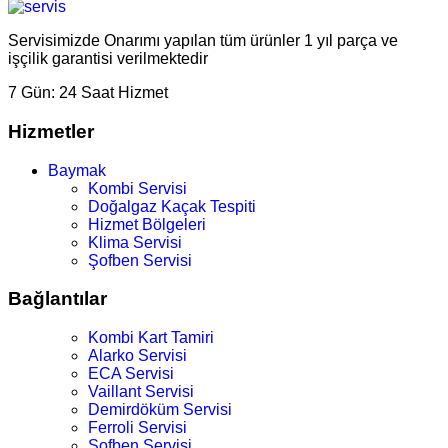
Servisimizde Onarımı yapılan tüm ürünler 1 yıl parça ve
işçilik garantisi verilmektedir
7 Gün:
24 Saat Hizmet
Hizmetler
Baymak
Kombi Servisi
Doğalgaz Kaçak Tespiti
Hizmet Bölgeleri
Klima Servisi
Şofben Servisi
Bağlantılar
Kombi Kart Tamiri
Alarko Servisi
ECA Servisi
Vaillant Servisi
Demirdöküm Servisi
Ferroli Servisi
Şofben Servisi