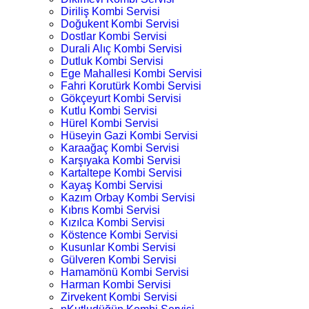
Diriliş Kombi Servisi
Doğukent Kombi Servisi
Dostlar Kombi Servisi
Durali Alıç Kombi Servisi
Dutluk Kombi Servisi
Ege Mahallesi Kombi Servisi
Fahri Korutürk Kombi Servisi
Gökçeyurt Kombi Servisi
Kutlu Kombi Servisi
Hürel Kombi Servisi
Hüseyin Gazi Kombi Servisi
Karaağaç Kombi Servisi
Karşıyaka Kombi Servisi
Kartaltepe Kombi Servisi
Kayaş Kombi Servisi
Kazım Orbay Kombi Servisi
Kıbrıs Kombi Servisi
Kızılca Kombi Servisi
Köstence Kombi Servisi
Kusunlar Kombi Servisi
Gülveren Kombi Servisi
Hamamönü Kombi Servisi
Harman Kombi Servisi
Zirvekent Kombi Servisi