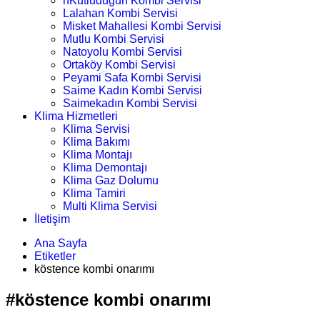
nKutludüğün Kombi Servisi
Lalahan Kombi Servisi
Misket Mahallesi Kombi Servisi
Mutlu Kombi Servisi
Natoyolu Kombi Servisi
Ortaköy Kombi Servisi
Peyami Safa Kombi Servisi
Saime Kadın Kombi Servisi
Saimekadın Kombi Servisi
Klima Hizmetleri
Klima Servisi
Klima Bakımı
Klima Montajı
Klima Demontajı
Klima Gaz Dolumu
Klima Tamiri
Multi Klima Servisi
İletişim
Ana Sayfa
Etiketler
köstence kombi onarımı
#köstence kombi onarımı