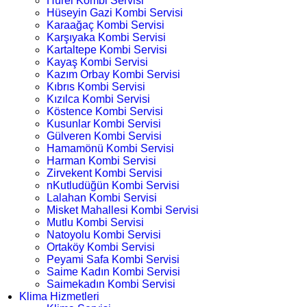
Hürel Kombi Servisi
Hüseyin Gazi Kombi Servisi
Karaağaç Kombi Servisi
Karşıyaka Kombi Servisi
Kartaltepe Kombi Servisi
Kayaş Kombi Servisi
Kazım Orbay Kombi Servisi
Kıbrıs Kombi Servisi
Kızılca Kombi Servisi
Köstence Kombi Servisi
Kusunlar Kombi Servisi
Gülveren Kombi Servisi
Hamamönü Kombi Servisi
Harman Kombi Servisi
Zirvekent Kombi Servisi
nKutludüğün Kombi Servisi
Lalahan Kombi Servisi
Misket Mahallesi Kombi Servisi
Mutlu Kombi Servisi
Natoyolu Kombi Servisi
Ortaköy Kombi Servisi
Peyami Safa Kombi Servisi
Saime Kadın Kombi Servisi
Saimekadın Kombi Servisi
Klima Hizmetleri