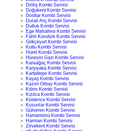
Diriliş Kombi Servisi
Doğukent Kombi Servisi
Dostlar Kombi Servisi
Durali Alıç Kombi Servisi
Dutluk Kombi Servisi
Ege Mahallesi Kombi Servisi
Fahri Korutürk Kombi Servisi
Gökçeyurt Kombi Servisi
Kutlu Kombi Servisi
Hürel Kombi Servisi
Hüseyin Gazi Kombi Servisi
Karaağaç Kombi Servisi
Karşıyaka Kombi Servisi
Kartaltepe Kombi Servisi
Kayaş Kombi Servisi
Kazım Orbay Kombi Servisi
Kıbrıs Kombi Servisi
Kızılca Kombi Servisi
Köstence Kombi Servisi
Kusunlar Kombi Servisi
Gülveren Kombi Servisi
Hamamönü Kombi Servisi
Harman Kombi Servisi
Zirvekent Kombi Servisi