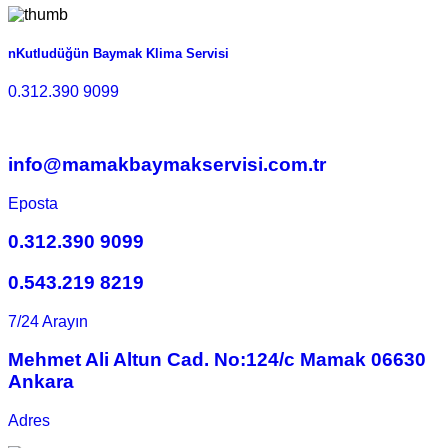
nKutludüğün Baymak Klima Servisi
0.312.390 9099
info@mamakbaymakservisi.com.tr
Eposta
0.312.390 9099
0.543.219 8219
7/24 Arayın
Mehmet Ali Altun Cad. No:124/c Mamak 06630
Ankara
Adres