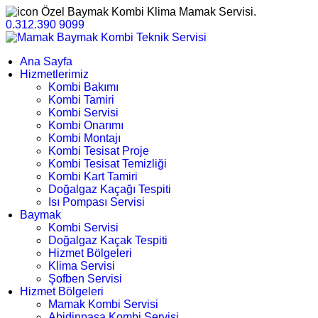
Özel Baymak Kombi Klima Mamak Servisi.
0.312.390 9099
Ana Sayfa
Hizmetlerimiz
Kombi Bakımı
Kombi Tamiri
Kombi Servisi
Kombi Onarımı
Kombi Montajı
Kombi Tesisat Proje
Kombi Tesisat Temizliği
Kombi Kart Tamiri
Doğalgaz Kaçağı Tespiti
Isı Pompası Servisi
Baymak
Kombi Servisi
Doğalgaz Kaçak Tespiti
Hizmet Bölgeleri
Klima Servisi
Şofben Servisi
Hizmet Bölgeleri
Mamak Kombi Servisi
Abidinpaşa Kombi Servisi