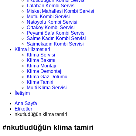
nKutludüğün Kombi Servisi
Lalahan Kombi Servisi
Misket Mahallesi Kombi Servisi
Mutlu Kombi Servisi
Natoyolu Kombi Servisi
Ortaköy Kombi Servisi
Peyami Safa Kombi Servisi
Saime Kadın Kombi Servisi
Saimekadın Kombi Servisi
Klima Hizmetleri
Klima Servisi
Klima Bakımı
Klima Montajı
Klima Demontajı
Klima Gaz Dolumu
Klima Tamiri
Multi Klima Servisi
İletişim
Ana Sayfa
Etiketler
nkutludüğün klima tamiri
#nkutludüğün klima tamiri