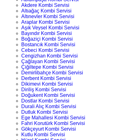
Akdere Kombi Servisi
Altıağaç Kombi Servisi
Altınevler Kombi Servisi
Araplar Kombi Servisi
Aşık Veysel Kombi Servisi
Bayındır Kombi Servisi
Boğaziçi Kombi Servisi
Bostancık Kombi Servisi
Cebeci Kombi Servisi
Cengizhan Kombi Servisi
Çağlayan Kombi Servisi
Çiğiltepe Kombi Servisi
Demirlibahçe Kombi Servisi
Derbent Kombi Servisi
Dikimevi Kombi Servisi
Diriliş Kombi Servisi
Doğukent Kombi Servisi
Dostlar Kombi Servisi
Durali Alıç Kombi Servisi
Dutluk Kombi Servisi
Ege Mahallesi Kombi Servisi
Fahri Korutürk Kombi Servisi
Gökçeyurt Kombi Servisi
Kutlu Kombi Servisi