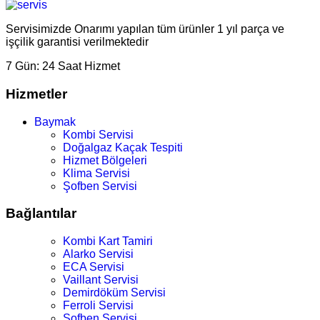
Servisimizde Onarımı yapılan tüm ürünler 1 yıl parça ve
işçilik garantisi verilmektedir
7 Gün:
24 Saat Hizmet
Hizmetler
Baymak
Kombi Servisi
Doğalgaz Kaçak Tespiti
Hizmet Bölgeleri
Klima Servisi
Şofben Servisi
Bağlantılar
Kombi Kart Tamiri
Alarko Servisi
ECA Servisi
Vaillant Servisi
Demirdöküm Servisi
Ferroli Servisi
Şofben Servisi