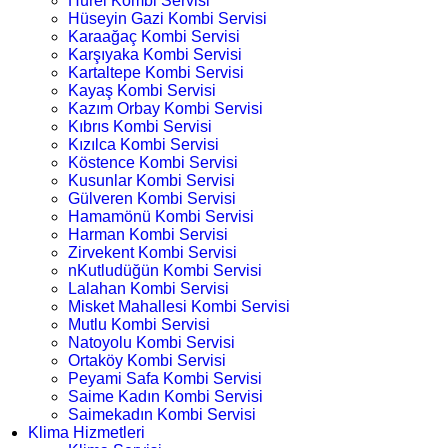
Hürel Kombi Servisi
Hüseyin Gazi Kombi Servisi
Karaağaç Kombi Servisi
Karşıyaka Kombi Servisi
Kartaltepe Kombi Servisi
Kayaş Kombi Servisi
Kazım Orbay Kombi Servisi
Kıbrıs Kombi Servisi
Kızılca Kombi Servisi
Köstence Kombi Servisi
Kusunlar Kombi Servisi
Gülveren Kombi Servisi
Hamamönü Kombi Servisi
Harman Kombi Servisi
Zirvekent Kombi Servisi
nKutludüğün Kombi Servisi
Lalahan Kombi Servisi
Misket Mahallesi Kombi Servisi
Mutlu Kombi Servisi
Natoyolu Kombi Servisi
Ortaköy Kombi Servisi
Peyami Safa Kombi Servisi
Saime Kadın Kombi Servisi
Saimekadın Kombi Servisi
Klima Hizmetleri