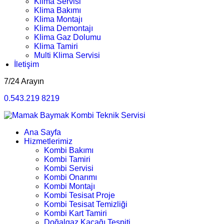
Klima Servisi
Klima Bakımı
Klima Montajı
Klima Demontajı
Klima Gaz Dolumu
Klima Tamiri
Multi Klima Servisi
İletişim
7/24 Arayın
0.543.219 8219
Ana Sayfa
Hizmetlerimiz
Kombi Bakımı
Kombi Tamiri
Kombi Servisi
Kombi Onarımı
Kombi Montajı
Kombi Tesisat Proje
Kombi Tesisat Temizliği
Kombi Kart Tamiri
Doğalgaz Kaçağı Tespiti