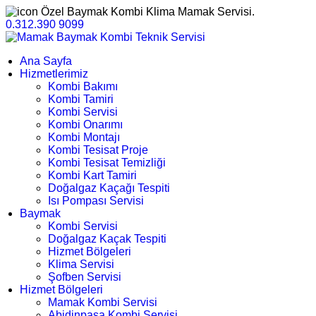
Özel Baymak Kombi Klima Mamak Servisi.
0.312.390 9099
Ana Sayfa
Hizmetlerimiz
Kombi Bakımı
Kombi Tamiri
Kombi Servisi
Kombi Onarımı
Kombi Montajı
Kombi Tesisat Proje
Kombi Tesisat Temizliği
Kombi Kart Tamiri
Doğalgaz Kaçağı Tespiti
Isı Pompası Servisi
Baymak
Kombi Servisi
Doğalgaz Kaçak Tespiti
Hizmet Bölgeleri
Klima Servisi
Şofben Servisi
Hizmet Bölgeleri
Mamak Kombi Servisi
Abidinpaşa Kombi Servisi