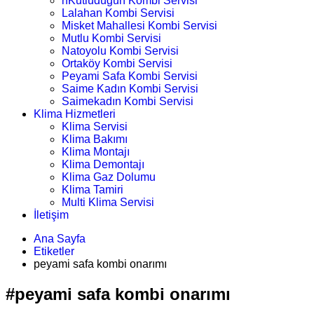
nKutludüğün Kombi Servisi
Lalahan Kombi Servisi
Misket Mahallesi Kombi Servisi
Mutlu Kombi Servisi
Natoyolu Kombi Servisi
Ortaköy Kombi Servisi
Peyami Safa Kombi Servisi
Saime Kadın Kombi Servisi
Saimekadın Kombi Servisi
Klima Hizmetleri
Klima Servisi
Klima Bakımı
Klima Montajı
Klima Demontajı
Klima Gaz Dolumu
Klima Tamiri
Multi Klima Servisi
İletişim
Ana Sayfa
Etiketler
peyami safa kombi onarımı
#peyami safa kombi onarımı