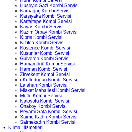
Hürel Kombi Servisi
Hüseyin Gazi Kombi Servisi
Karaağaç Kombi Servisi
Karşıyaka Kombi Servisi
Kartaltepe Kombi Servisi
Kayaş Kombi Servisi
Kazım Orbay Kombi Servisi
Kıbrıs Kombi Servisi
Kızılca Kombi Servisi
Köstence Kombi Servisi
Kusunlar Kombi Servisi
Gülveren Kombi Servisi
Hamamönü Kombi Servisi
Harman Kombi Servisi
Zirvekent Kombi Servisi
nKutludüğün Kombi Servisi
Lalahan Kombi Servisi
Misket Mahallesi Kombi Servisi
Mutlu Kombi Servisi
Natoyolu Kombi Servisi
Ortaköy Kombi Servisi
Peyami Safa Kombi Servisi
Saime Kadın Kombi Servisi
Saimekadın Kombi Servisi
Klima Hizmetleri