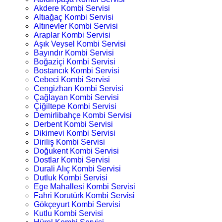
Akdere Kombi Servisi
Altıağaç Kombi Servisi
Altınevler Kombi Servisi
Araplar Kombi Servisi
Aşık Veysel Kombi Servisi
Bayındır Kombi Servisi
Boğaziçi Kombi Servisi
Bostancık Kombi Servisi
Cebeci Kombi Servisi
Cengizhan Kombi Servisi
Çağlayan Kombi Servisi
Çiğiltepe Kombi Servisi
Demirlibahçe Kombi Servisi
Derbent Kombi Servisi
Dikimevi Kombi Servisi
Diriliş Kombi Servisi
Doğukent Kombi Servisi
Dostlar Kombi Servisi
Durali Alıç Kombi Servisi
Dutluk Kombi Servisi
Ege Mahallesi Kombi Servisi
Fahri Korutürk Kombi Servisi
Gökçeyurt Kombi Servisi
Kutlu Kombi Servisi