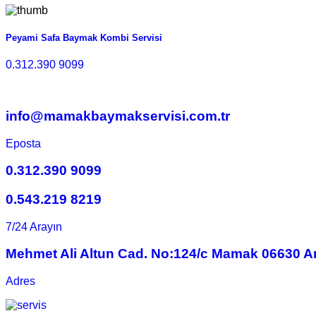
Peyami Safa Baymak Kombi Servisi
0.312.390 9099
info@mamakbaymakservisi.com.tr
Eposta
0.312.390 9099
0.543.219 8219
7/24 Arayın
Mehmet Ali Altun Cad. No:124/c Mamak 06630 A
Adres