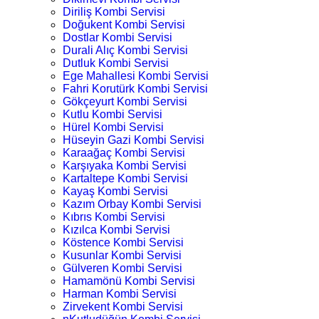
Diriliş Kombi Servisi
Doğukent Kombi Servisi
Dostlar Kombi Servisi
Durali Alıç Kombi Servisi
Dutluk Kombi Servisi
Ege Mahallesi Kombi Servisi
Fahri Korutürk Kombi Servisi
Gökçeyurt Kombi Servisi
Kutlu Kombi Servisi
Hürel Kombi Servisi
Hüseyin Gazi Kombi Servisi
Karaağaç Kombi Servisi
Karşıyaka Kombi Servisi
Kartaltepe Kombi Servisi
Kayaş Kombi Servisi
Kazım Orbay Kombi Servisi
Kıbrıs Kombi Servisi
Kızılca Kombi Servisi
Köstence Kombi Servisi
Kusunlar Kombi Servisi
Gülveren Kombi Servisi
Hamamönü Kombi Servisi
Harman Kombi Servisi
Zirvekent Kombi Servisi