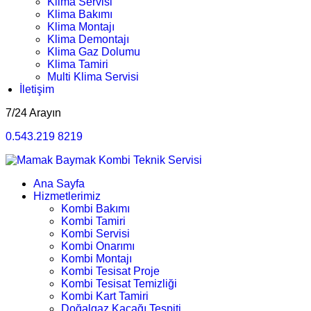
Klima Servisi
Klima Bakımı
Klima Montajı
Klima Demontajı
Klima Gaz Dolumu
Klima Tamiri
Multi Klima Servisi
İletişim
7/24 Arayın
0.543.219 8219
Ana Sayfa
Hizmetlerimiz
Kombi Bakımı
Kombi Tamiri
Kombi Servisi
Kombi Onarımı
Kombi Montajı
Kombi Tesisat Proje
Kombi Tesisat Temizliği
Kombi Kart Tamiri
Doğalgaz Kaçağı Tespiti