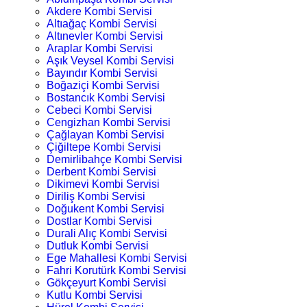
Akdere Kombi Servisi
Altıağaç Kombi Servisi
Altınevler Kombi Servisi
Araplar Kombi Servisi
Aşık Veysel Kombi Servisi
Bayındır Kombi Servisi
Boğaziçi Kombi Servisi
Bostancık Kombi Servisi
Cebeci Kombi Servisi
Cengizhan Kombi Servisi
Çağlayan Kombi Servisi
Çiğiltepe Kombi Servisi
Demirlibahçe Kombi Servisi
Derbent Kombi Servisi
Dikimevi Kombi Servisi
Diriliş Kombi Servisi
Doğukent Kombi Servisi
Dostlar Kombi Servisi
Durali Alıç Kombi Servisi
Dutluk Kombi Servisi
Ege Mahallesi Kombi Servisi
Fahri Korutürk Kombi Servisi
Gökçeyurt Kombi Servisi
Kutlu Kombi Servisi