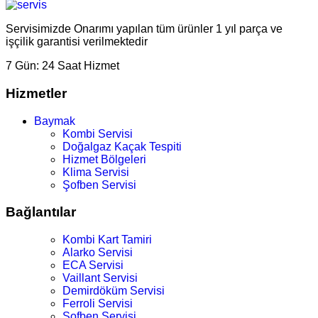
Servisimizde Onarımı yapılan tüm ürünler 1 yıl parça ve
işçilik garantisi verilmektedir
7 Gün:
24 Saat Hizmet
Hizmetler
Baymak
Kombi Servisi
Doğalgaz Kaçak Tespiti
Hizmet Bölgeleri
Klima Servisi
Şofben Servisi
Bağlantılar
Kombi Kart Tamiri
Alarko Servisi
ECA Servisi
Vaillant Servisi
Demirdöküm Servisi
Ferroli Servisi
Şofben Servisi