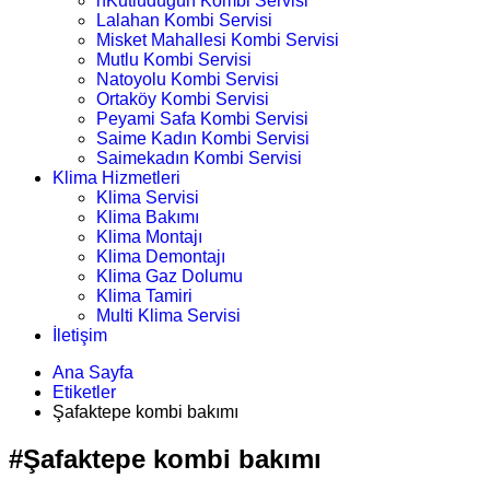
nKutludüğün Kombi Servisi
Lalahan Kombi Servisi
Misket Mahallesi Kombi Servisi
Mutlu Kombi Servisi
Natoyolu Kombi Servisi
Ortaköy Kombi Servisi
Peyami Safa Kombi Servisi
Saime Kadın Kombi Servisi
Saimekadın Kombi Servisi
Klima Hizmetleri
Klima Servisi
Klima Bakımı
Klima Montajı
Klima Demontajı
Klima Gaz Dolumu
Klima Tamiri
Multi Klima Servisi
İletişim
Ana Sayfa
Etiketler
Şafaktepe kombi bakımı
#Şafaktepe kombi bakımı