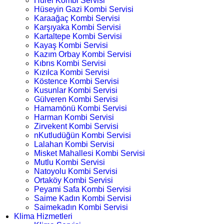
Hürel Kombi Servisi
Hüseyin Gazi Kombi Servisi
Karaağaç Kombi Servisi
Karşıyaka Kombi Servisi
Kartaltepe Kombi Servisi
Kayaş Kombi Servisi
Kazım Orbay Kombi Servisi
Kıbrıs Kombi Servisi
Kızılca Kombi Servisi
Köstence Kombi Servisi
Kusunlar Kombi Servisi
Gülveren Kombi Servisi
Hamamönü Kombi Servisi
Harman Kombi Servisi
Zirvekent Kombi Servisi
nKutludüğün Kombi Servisi
Lalahan Kombi Servisi
Misket Mahallesi Kombi Servisi
Mutlu Kombi Servisi
Natoyolu Kombi Servisi
Ortaköy Kombi Servisi
Peyami Safa Kombi Servisi
Saime Kadın Kombi Servisi
Saimekadın Kombi Servisi
Klima Hizmetleri