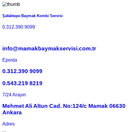
Şafaktepe Baymak Kombi Servisi
0.312.390 9099
info@mamakbaymakservisi.com.tr
Eposta
0.312.390 9099
0.543.219 8219
7/24 Arayın
Mehmet Ali Altun Cad. No:124/c Mamak 06630
Ankara
Adres