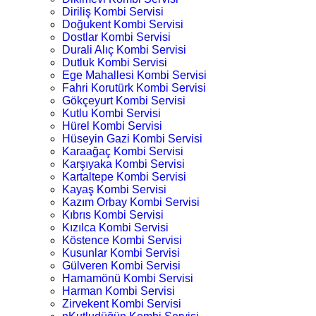
Diriliş Kombi Servisi
Doğukent Kombi Servisi
Dostlar Kombi Servisi
Durali Alıç Kombi Servisi
Dutluk Kombi Servisi
Ege Mahallesi Kombi Servisi
Fahri Korutürk Kombi Servisi
Gökçeyurt Kombi Servisi
Kutlu Kombi Servisi
Hürel Kombi Servisi
Hüseyin Gazi Kombi Servisi
Karaağaç Kombi Servisi
Karşıyaka Kombi Servisi
Kartaltepe Kombi Servisi
Kayaş Kombi Servisi
Kazım Orbay Kombi Servisi
Kıbrıs Kombi Servisi
Kızılca Kombi Servisi
Köstence Kombi Servisi
Kusunlar Kombi Servisi
Gülveren Kombi Servisi
Hamamönü Kombi Servisi
Harman Kombi Servisi
Zirvekent Kombi Servisi