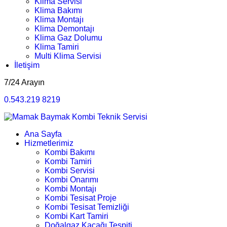
Klima Servisi
Klima Bakımı
Klima Montajı
Klima Demontajı
Klima Gaz Dolumu
Klima Tamiri
Multi Klima Servisi
İletişim
7/24 Arayın
0.543.219 8219
Ana Sayfa
Hizmetlerimiz
Kombi Bakımı
Kombi Tamiri
Kombi Servisi
Kombi Onarımı
Kombi Montajı
Kombi Tesisat Proje
Kombi Tesisat Temizliği
Kombi Kart Tamiri
Doğalgaz Kaçağı Tespiti