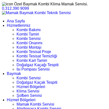
Özel Baymak Kombi Klima Mamak Servisi.
0.312.390 9099
Ana Sayfa
Hizmetlerimiz
Kombi Bakımı
Kombi Tamiri
Kombi Servisi
Kombi Onarımı
Kombi Montajı
Kombi Tesisat Proje
Kombi Tesisat Temizliği
Kombi Kart Tamiri
Doğalgaz Kaçağı Tespiti
Isı Pompası Servisi
Baymak
Kombi Servisi
Doğalgaz Kaçak Tespiti
Hizmet Bölgeleri
Klima Servisi
Şofben Servisi
Hizmet Bölgeleri
Mamak Kombi Servisi
Abidinpaşa Kombi Servisi