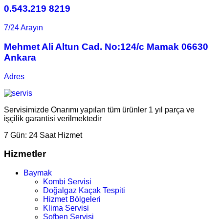
0.543.219 8219
7/24 Arayın
Mehmet Ali Altun Cad. No:124/c Mamak 06630
Ankara
Adres
Servisimizde Onarımı yapılan tüm ürünler 1 yıl parça ve
işçilik garantisi verilmektedir
7 Gün:
24 Saat Hizmet
Hizmetler
Baymak
Kombi Servisi
Doğalgaz Kaçak Tespiti
Hizmet Bölgeleri
Klima Servisi
Şofben Servisi