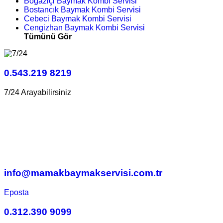
Boğaziçi Baymak Kombi Servisi
Bostancık Baymak Kombi Servisi
Cebeci Baymak Kombi Servisi
Cengizhan Baymak Kombi Servisi
Tümünü Gör
0.543.219 8219
7/24 Arayabilirsiniz
info@mamakbaymakservisi.com.tr
Eposta
0.312.390 9099