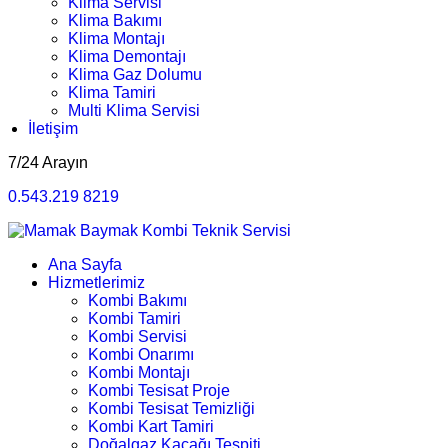
Klima Servisi
Klima Bakımı
Klima Montajı
Klima Demontajı
Klima Gaz Dolumu
Klima Tamiri
Multi Klima Servisi
İletişim
7/24 Arayın
0.543.219 8219
Ana Sayfa
Hizmetlerimiz
Kombi Bakımı
Kombi Tamiri
Kombi Servisi
Kombi Onarımı
Kombi Montajı
Kombi Tesisat Proje
Kombi Tesisat Temizliği
Kombi Kart Tamiri
Doğalgaz Kaçağı Tespiti