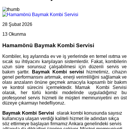
28 Şubat 2026
13 Okunma
Hamamönü Baymak Kombi Servisi
Kombiler, kış aylarında ev ve iş yerlerinde en temel ısıtma ve
sıcak su ihtiyacını karşılayan sistemlerdir. Fakat, kombilerin
uzun süre sorunsuz çalışabilmesi için düzenli servis ve
bakım şarttır.
Baymak Kombi servisi
hizmetimiz, cihazın
genel performansını artırmak, enerji verimliliğini sağlamak ve
olası arızaların önüne geçmek amacıyla kapsamlı bir bakım
ve kontrol sürecini içermektedir. Mamak Kombi Servisi
olarak, her türlü kombi modelinde uyguladığımız bu
profesyonel servis hizmeti ile müşteri memnuniyetini en üst
düzeye çıkarmayı hedefliyoruz.
Baymak Kombi Servisi
olarak kombi konusunda sayısız
kullanıcıya ulaşan verdiği kaliteli hizmet ile adından sıkça
söz ettirmeye başlayan firmamız Ankara genelindeki servis
ağlarıyla da dikkatleri üzerine çekiyor. Müşteri memnuniyeti