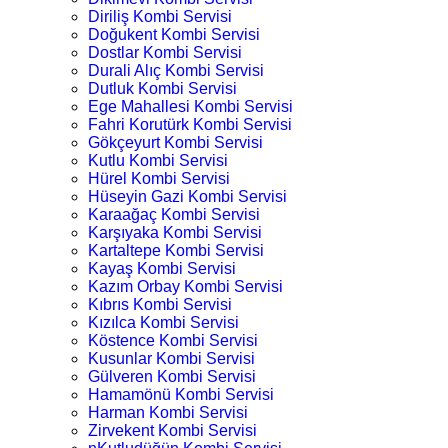
Diriliş Kombi Servisi
Doğukent Kombi Servisi
Dostlar Kombi Servisi
Durali Alıç Kombi Servisi
Dutluk Kombi Servisi
Ege Mahallesi Kombi Servisi
Fahri Korutürk Kombi Servisi
Gökçeyurt Kombi Servisi
Kutlu Kombi Servisi
Hürel Kombi Servisi
Hüseyin Gazi Kombi Servisi
Karaağaç Kombi Servisi
Karşıyaka Kombi Servisi
Kartaltepe Kombi Servisi
Kayaş Kombi Servisi
Kazım Orbay Kombi Servisi
Kıbrıs Kombi Servisi
Kızılca Kombi Servisi
Köstence Kombi Servisi
Kusunlar Kombi Servisi
Gülveren Kombi Servisi
Hamamönü Kombi Servisi
Harman Kombi Servisi
Zirvekent Kombi Servisi