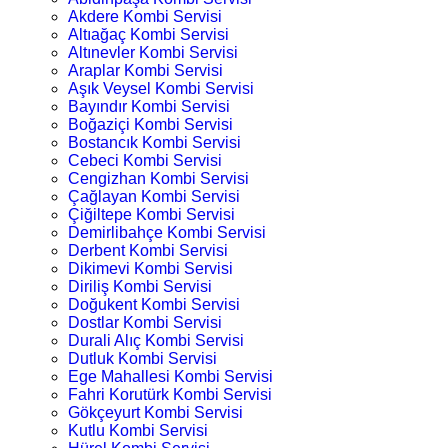
Akdere Kombi Servisi
Altıağaç Kombi Servisi
Altınevler Kombi Servisi
Araplar Kombi Servisi
Aşık Veysel Kombi Servisi
Bayındır Kombi Servisi
Boğaziçi Kombi Servisi
Bostancık Kombi Servisi
Cebeci Kombi Servisi
Cengizhan Kombi Servisi
Çağlayan Kombi Servisi
Çiğiltepe Kombi Servisi
Demirlibahçe Kombi Servisi
Derbent Kombi Servisi
Dikimevi Kombi Servisi
Diriliş Kombi Servisi
Doğukent Kombi Servisi
Dostlar Kombi Servisi
Durali Alıç Kombi Servisi
Dutluk Kombi Servisi
Ege Mahallesi Kombi Servisi
Fahri Korutürk Kombi Servisi
Gökçeyurt Kombi Servisi
Kutlu Kombi Servisi