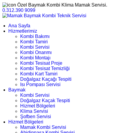
Özel Baymak Kombi Klima Mamak Servisi.
0.312.390 9099
Ana Sayfa
Hizmetlerimiz
Kombi Bakımı
Kombi Tamiri
Kombi Servisi
Kombi Onarımı
Kombi Montajı
Kombi Tesisat Proje
Kombi Tesisat Temizliği
Kombi Kart Tamiri
Doğalgaz Kaçağı Tespiti
Isı Pompası Servisi
Baymak
Kombi Servisi
Doğalgaz Kaçak Tespiti
Hizmet Bölgeleri
Klima Servisi
Şofben Servisi
Hizmet Bölgeleri
Mamak Kombi Servisi
Abidinpaşa Kombi Servisi