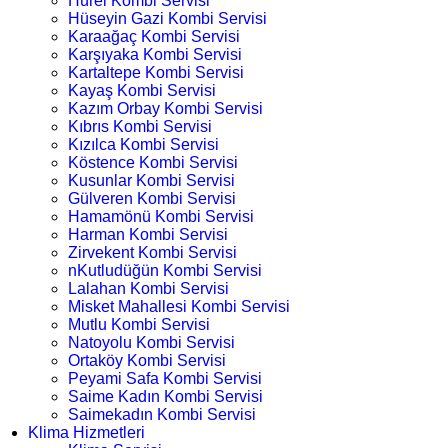
Hürel Kombi Servisi
Hüseyin Gazi Kombi Servisi
Karaağaç Kombi Servisi
Karşıyaka Kombi Servisi
Kartaltepe Kombi Servisi
Kayaş Kombi Servisi
Kazım Orbay Kombi Servisi
Kıbrıs Kombi Servisi
Kızılca Kombi Servisi
Köstence Kombi Servisi
Kusunlar Kombi Servisi
Gülveren Kombi Servisi
Hamamönü Kombi Servisi
Harman Kombi Servisi
Zirvekent Kombi Servisi
nKutludüğün Kombi Servisi
Lalahan Kombi Servisi
Misket Mahallesi Kombi Servisi
Mutlu Kombi Servisi
Natoyolu Kombi Servisi
Ortaköy Kombi Servisi
Peyami Safa Kombi Servisi
Saime Kadın Kombi Servisi
Saimekadın Kombi Servisi
Klima Hizmetleri