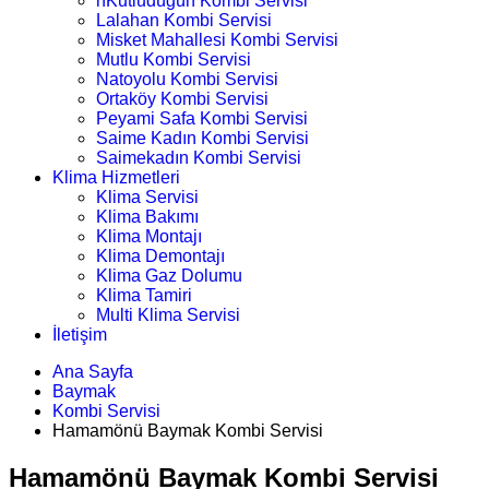
nKutludüğün Kombi Servisi
Lalahan Kombi Servisi
Misket Mahallesi Kombi Servisi
Mutlu Kombi Servisi
Natoyolu Kombi Servisi
Ortaköy Kombi Servisi
Peyami Safa Kombi Servisi
Saime Kadın Kombi Servisi
Saimekadın Kombi Servisi
Klima Hizmetleri
Klima Servisi
Klima Bakımı
Klima Montajı
Klima Demontajı
Klima Gaz Dolumu
Klima Tamiri
Multi Klima Servisi
İletişim
Ana Sayfa
Baymak
Kombi Servisi
Hamamönü Baymak Kombi Servisi
Hamamönü Baymak Kombi Servisi