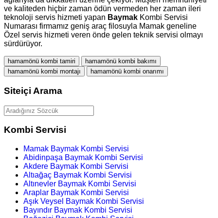
ve kaliteden hiçbir zaman ödün vermeden her zaman ileri
teknoloji servis hizmeti yapan
Baymak
Kombi Servisi
Numarası firmamız geniş araç filosuyla Mamak geneline
Özel servis hizmeti veren önde gelen teknik servisi olmayı
sürdürüyor.
hamamönü kombi tamiri
hamamönü kombi bakımı
hamamönü kombi montajı
hamamönü kombi onarımı
Siteiçi Arama
Kombi Servisi
Mamak Baymak Kombi Servisi
Abidinpaşa Baymak Kombi Servisi
Akdere Baymak Kombi Servisi
Altıağaç Baymak Kombi Servisi
Altınevler Baymak Kombi Servisi
Araplar Baymak Kombi Servisi
Aşık Veysel Baymak Kombi Servisi
Bayındır Baymak Kombi Servisi