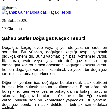
28 Şubat 2026
17 Okunma
Şahap Gürler Doğalgaz Kaçak Tespiti
Doğalgaz kaçağı evde veya iş yerinde yaşanan ciddi bir
sorundur. Bu yüzden, doğalgaz kaçağı tespiti yapmak
oldukça önemlidir. Bunu yapmak için bazı yöntemler vardır.
İlk olarak, evde veya iş yerinde doğalgaz kokusu olup
olmadığını kontrol etmek önemlidir. Doğalgaz kokusu varsa,
hemen doğalgaz vanasını kapatmak ve yetkili bir doğalgaz
tamircisini aramak gerekmektedir.
Diğer bir yöntem ise, doğalgaz borularındaki açık delikleri
bulmak için bulaşık sabunu kullanmaktır. Buna göre, bir
bulaşık süngeri veya bezine birkaç damla bulaşık sabunu
sıkın ve doğalgaz borularının üzerine sürün. Eğer sızıntı
varsa, bulaşık sabunu kabarcıklar yapacaktır. Bu yöntem,
doğalgaz borularının açık deliklerini bulmak için oldukça
etkilidir.