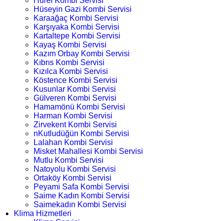
Hürel Kombi Servisi
Hüseyin Gazi Kombi Servisi
Karaağaç Kombi Servisi
Karşıyaka Kombi Servisi
Kartaltepe Kombi Servisi
Kayaş Kombi Servisi
Kazım Orbay Kombi Servisi
Kıbrıs Kombi Servisi
Kızılca Kombi Servisi
Köstence Kombi Servisi
Kusunlar Kombi Servisi
Gülveren Kombi Servisi
Hamamönü Kombi Servisi
Harman Kombi Servisi
Zirvekent Kombi Servisi
nKutludüğün Kombi Servisi
Lalahan Kombi Servisi
Misket Mahallesi Kombi Servisi
Mutlu Kombi Servisi
Natoyolu Kombi Servisi
Ortaköy Kombi Servisi
Peyami Safa Kombi Servisi
Saime Kadın Kombi Servisi
Saimekadın Kombi Servisi
Klima Hizmetleri