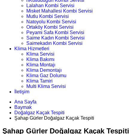
nKutludüğün Kombi Servisi
Lalahan Kombi Servisi
Misket Mahallesi Kombi Servisi
Mutlu Kombi Servisi
Natoyolu Kombi Servisi
Ortaköy Kombi Servisi
Peyami Safa Kombi Servisi
Saime Kadın Kombi Servisi
Saimekadın Kombi Servisi
Klima Hizmetleri
Klima Servisi
Klima Bakımı
Klima Montajı
Klima Demontajı
Klima Gaz Dolumu
Klima Tamiri
Multi Klima Servisi
İletişim
Ana Sayfa
Baymak
Doğalgaz Kaçak Tespiti
Şahap Gürler Doğalgaz Kaçak Tespiti
Şahap Gürler Doğalgaz Kaçak Tespiti