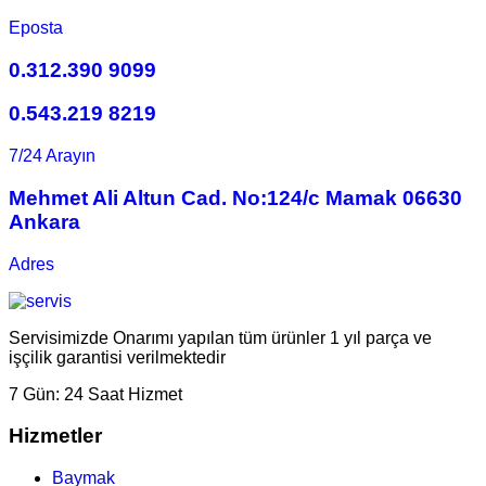
Eposta
0.312.390 9099
0.543.219 8219
7/24 Arayın
Mehmet Ali Altun Cad. No:124/c Mamak 06630
Ankara
Adres
Servisimizde Onarımı yapılan tüm ürünler 1 yıl parça ve
işçilik garantisi verilmektedir
7 Gün:
24 Saat Hizmet
Hizmetler
Baymak