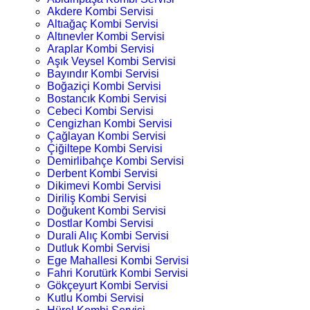
Akdere Kombi Servisi
Altıağaç Kombi Servisi
Altınevler Kombi Servisi
Araplar Kombi Servisi
Aşık Veysel Kombi Servisi
Bayındır Kombi Servisi
Boğaziçi Kombi Servisi
Bostancık Kombi Servisi
Cebeci Kombi Servisi
Cengizhan Kombi Servisi
Çağlayan Kombi Servisi
Çiğiltepe Kombi Servisi
Demirlibahçe Kombi Servisi
Derbent Kombi Servisi
Dikimevi Kombi Servisi
Diriliş Kombi Servisi
Doğukent Kombi Servisi
Dostlar Kombi Servisi
Durali Alıç Kombi Servisi
Dutluk Kombi Servisi
Ege Mahallesi Kombi Servisi
Fahri Korutürk Kombi Servisi
Gökçeyurt Kombi Servisi
Kutlu Kombi Servisi