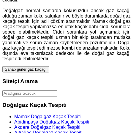
Doğalgaz normal şartlarda kokusuzdur ancak gaz kaçağı
olduğu zaman koku salgılanır ve böyle durumlarda doğal gaz
kaçağı tespiti için acil çözüm aranmalıdır. Mamak doğal gaz
kaçak tespiti yapılamazsa en ufak kaçak dahi ciddi sorunlara
sebep olabilmektedir. Ciddi sorunlara yol açmamak için
doğal gaz kaçak tespiti uzman bir ekip tarafından mutlaka
yapılmalı ve sorun zaman kaybetmeden çözülmelidir. Doğal
gaz kaçağı tespit edilmezse kombi de arızalanmaktadır. Koku
dışında eve taktırılacak dedektör ile de doğal gaz kaçağı
tespit edilebilmektedir
Şahap gürler gaz kaçağı
Siteiçi Arama
Doğalgaz Kaçak Tespiti
Mamak Doğalgaz Kaçak Tespiti
Abidinpaşa Doğalgaz Kaçak Tespiti
Akdere Doğalgaz Kaçak Tespiti
Altıağaç Doğalgaz Kaçak Tespiti