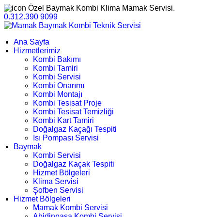
Özel Baymak Kombi Klima Mamak Servisi.
0.312.390 9099
Ana Sayfa
Hizmetlerimiz
Kombi Bakımı
Kombi Tamiri
Kombi Servisi
Kombi Onarımı
Kombi Montajı
Kombi Tesisat Proje
Kombi Tesisat Temizliği
Kombi Kart Tamiri
Doğalgaz Kaçağı Tespiti
Isı Pompası Servisi
Baymak
Kombi Servisi
Doğalgaz Kaçak Tespiti
Hizmet Bölgeleri
Klima Servisi
Şofben Servisi
Hizmet Bölgeleri
Mamak Kombi Servisi
Abidinpaşa Kombi Servisi