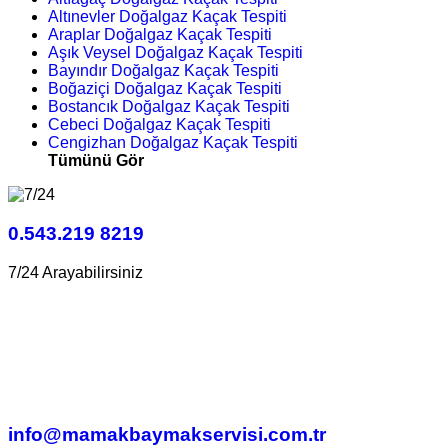
Altınevler Doğalgaz Kaçak Tespiti
Araplar Doğalgaz Kaçak Tespiti
Aşık Veysel Doğalgaz Kaçak Tespiti
Bayındır Doğalgaz Kaçak Tespiti
Boğaziçi Doğalgaz Kaçak Tespiti
Bostancık Doğalgaz Kaçak Tespiti
Cebeci Doğalgaz Kaçak Tespiti
Cengizhan Doğalgaz Kaçak Tespiti
Tümünü Gör
0.543.219 8219
7/24 Arayabilirsiniz
info@mamakbaymakservisi.com.tr