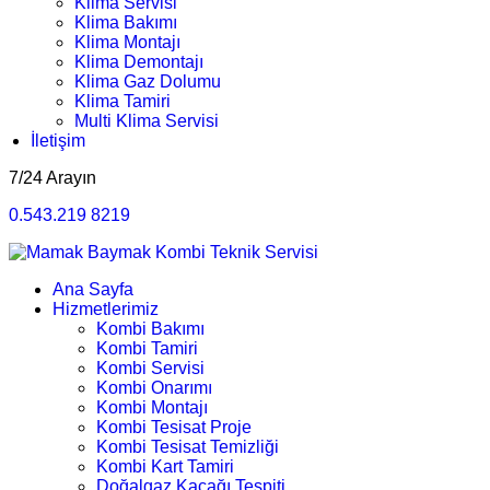
Klima Servisi
Klima Bakımı
Klima Montajı
Klima Demontajı
Klima Gaz Dolumu
Klima Tamiri
Multi Klima Servisi
İletişim
7/24 Arayın
0.543.219 8219
Ana Sayfa
Hizmetlerimiz
Kombi Bakımı
Kombi Tamiri
Kombi Servisi
Kombi Onarımı
Kombi Montajı
Kombi Tesisat Proje
Kombi Tesisat Temizliği
Kombi Kart Tamiri
Doğalgaz Kaçağı Tespiti