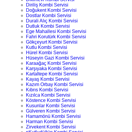
Diriliş Kombi Servisi
Doğukent Kombi Servisi
Dostlar Kombi Servisi
Durali Alıç Kombi Servisi
Dutluk Kombi Servisi
Ege Mahallesi Kombi Servisi
Fahri Korutürk Kombi Servisi
Gökçeyurt Kombi Servisi
Kutlu Kombi Servisi
Hürel Kombi Servisi
Hüseyin Gazi Kombi Servisi
Karaağaç Kombi Servisi
Karşıyaka Kombi Servisi
Kartaltepe Kombi Servisi
Kayaş Kombi Servisi
Kazım Orbay Kombi Servisi
Kıbrıs Kombi Servisi
Kızılca Kombi Servisi
Köstence Kombi Servisi
Kusunlar Kombi Servisi
Gülveren Kombi Servisi
Hamamönü Kombi Servisi
Harman Kombi Servisi
Zirvekent Kombi Servisi