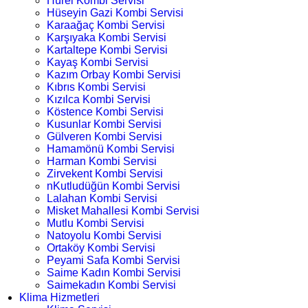
Hürel Kombi Servisi
Hüseyin Gazi Kombi Servisi
Karaağaç Kombi Servisi
Karşıyaka Kombi Servisi
Kartaltepe Kombi Servisi
Kayaş Kombi Servisi
Kazım Orbay Kombi Servisi
Kıbrıs Kombi Servisi
Kızılca Kombi Servisi
Köstence Kombi Servisi
Kusunlar Kombi Servisi
Gülveren Kombi Servisi
Hamamönü Kombi Servisi
Harman Kombi Servisi
Zirvekent Kombi Servisi
nKutludüğün Kombi Servisi
Lalahan Kombi Servisi
Misket Mahallesi Kombi Servisi
Mutlu Kombi Servisi
Natoyolu Kombi Servisi
Ortaköy Kombi Servisi
Peyami Safa Kombi Servisi
Saime Kadın Kombi Servisi
Saimekadın Kombi Servisi
Klima Hizmetleri