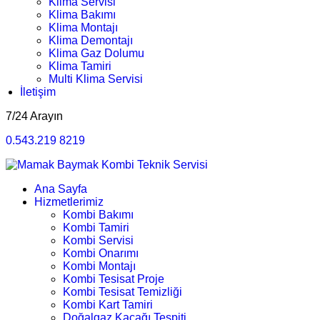
Klima Servisi
Klima Bakımı
Klima Montajı
Klima Demontajı
Klima Gaz Dolumu
Klima Tamiri
Multi Klima Servisi
İletişim
7/24 Arayın
0.543.219 8219
Ana Sayfa
Hizmetlerimiz
Kombi Bakımı
Kombi Tamiri
Kombi Servisi
Kombi Onarımı
Kombi Montajı
Kombi Tesisat Proje
Kombi Tesisat Temizliği
Kombi Kart Tamiri
Doğalgaz Kaçağı Tespiti