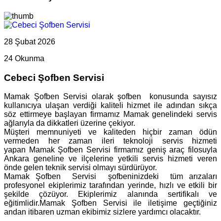
28 Şubat 2026
24 Okunma
Cebeci Şofben Servisi
Mamak Şofben Servisi olarak şofben konusunda sayısız
kullanıcıya ulaşan verdiği kaliteli hizmet ile adından sıkça
söz ettirmeye başlayan firmamız Mamak genelindeki servis
ağlarıyla da dikkatleri üzerine çekiyor.
Müşteri memnuniyeti ve kaliteden hiçbir zaman ödün
vermeden her zaman ileri teknoloji servis hizmeti
yapan Mamak Şofben Servisi firmamız geniş araç filosuyla
Ankara geneline ve ilçelerine yetkili servis hizmeti veren
önde gelen teknik servisi olmayı sürdürüyor.
Mamak Şofben Servisi şofbeninizdeki tüm arızaları
profesyonel ekiplerimiz tarafından yerinde, hızlı ve etkili bir
şekilde çözüyor. Ekiplerimiz alanında sertifikalı ve
eğitimlidir.Mamak Şofben Servisi ile iletişime geçtiğiniz
andan itibaren uzman ekibimiz sizlere yardımcı olacaktır.