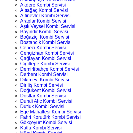
Akdere Kombi Servisi
Altıağaç Kombi Servisi
Altınevler Kombi Servisi
Araplar Kombi Servisi
Aşık Veysel Kombi Servisi
Bayındır Kombi Servisi
Boğaziçi Kombi Servisi
Bostancık Kombi Servisi
Cebeci Kombi Servisi
Cengizhan Kombi Servisi
Çağlayan Kombi Servisi
Çiğiltepe Kombi Servisi
Demirlibahçe Kombi Servisi
Derbent Kombi Servisi
Dikimevi Kombi Servisi
Diriliş Kombi Servisi
Doğukent Kombi Servisi
Dostlar Kombi Servisi
Durali Alıç Kombi Servisi
Dutluk Kombi Servisi
Ege Mahallesi Kombi Servisi
Fahri Korutürk Kombi Servisi
Gökçeyurt Kombi Servisi
Kutlu Kombi Servisi