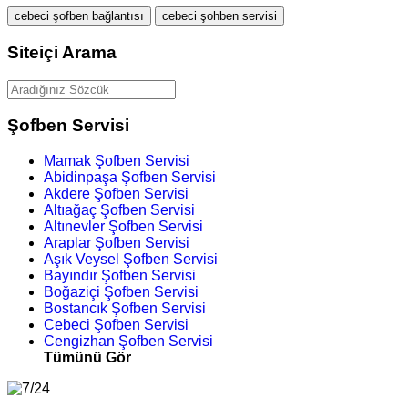
cebeci şofben bağlantısı
cebeci şohben servisi
Siteiçi Arama
Şofben Servisi
Mamak Şofben Servisi
Abidinpaşa Şofben Servisi
Akdere Şofben Servisi
Altıağaç Şofben Servisi
Altınevler Şofben Servisi
Araplar Şofben Servisi
Aşık Veysel Şofben Servisi
Bayındır Şofben Servisi
Boğaziçi Şofben Servisi
Bostancık Şofben Servisi
Cebeci Şofben Servisi
Cengizhan Şofben Servisi
Tümünü Gör