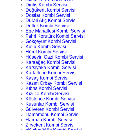
Diriliş Kombi Servisi
Doğukent Kombi Servisi
Dostlar Kombi Servisi
Durali Alıç Kombi Servisi
Dutluk Kombi Servisi
Ege Mahallesi Kombi Servisi
Fahri Korutürk Kombi Servisi
Gökçeyurt Kombi Servisi
Kutlu Kombi Servisi
Hürel Kombi Servisi
Hüseyin Gazi Kombi Servisi
Karaağaç Kombi Servisi
Karşıyaka Kombi Servisi
Kartaltepe Kombi Servisi
Kayaş Kombi Servisi
Kazım Orbay Kombi Servisi
Kıbrıs Kombi Servisi
Kızılca Kombi Servisi
Köstence Kombi Servisi
Kusunlar Kombi Servisi
Gülveren Kombi Servisi
Hamamönü Kombi Servisi
Harman Kombi Servisi
Zirvekent Kombi Servisi