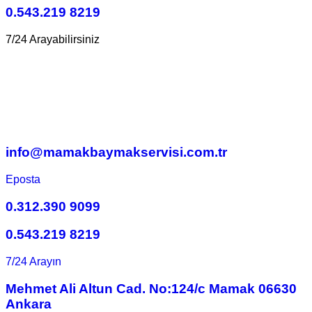
0.543.219 8219
7/24 Arayabilirsiniz
info@mamakbaymakservisi.com.tr
Eposta
0.312.390 9099
0.543.219 8219
7/24 Arayın
Mehmet Ali Altun Cad. No:124/c Mamak 06630
Ankara