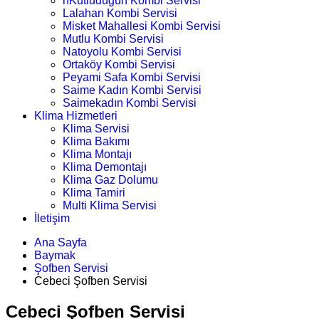
nKutludüğün Kombi Servisi
Lalahan Kombi Servisi
Misket Mahallesi Kombi Servisi
Mutlu Kombi Servisi
Natoyolu Kombi Servisi
Ortaköy Kombi Servisi
Peyami Safa Kombi Servisi
Saime Kadın Kombi Servisi
Saimekadın Kombi Servisi
Klima Hizmetleri
Klima Servisi
Klima Bakımı
Klima Montajı
Klima Demontajı
Klima Gaz Dolumu
Klima Tamiri
Multi Klima Servisi
İletişim
Ana Sayfa
Baymak
Şofben Servisi
Cebeci Şofben Servisi
Cebeci Şofben Servisi