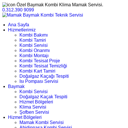
Özel Baymak Kombi Klima Mamak Servisi.
0.312.390 9099
Ana Sayfa
Hizmetlerimiz
Kombi Bakımı
Kombi Tamiri
Kombi Servisi
Kombi Onarımı
Kombi Montajı
Kombi Tesisat Proje
Kombi Tesisat Temizliği
Kombi Kart Tamiri
Doğalgaz Kaçağı Tespiti
Isı Pompası Servisi
Baymak
Kombi Servisi
Doğalgaz Kaçak Tespiti
Hizmet Bölgeleri
Klima Servisi
Şofben Servisi
Hizmet Bölgeleri
Mamak Kombi Servisi
Abidinpaşa Kombi Servisi