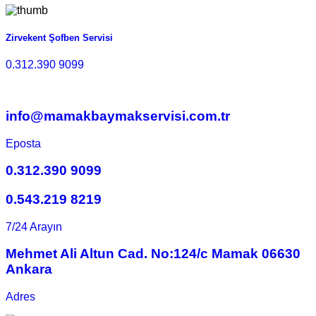
Zirvekent Şofben Servisi
0.312.390 9099
info@mamakbaymakservisi.com.tr
Eposta
0.312.390 9099
0.543.219 8219
7/24 Arayın
Mehmet Ali Altun Cad. No:124/c Mamak 06630
Ankara
Adres