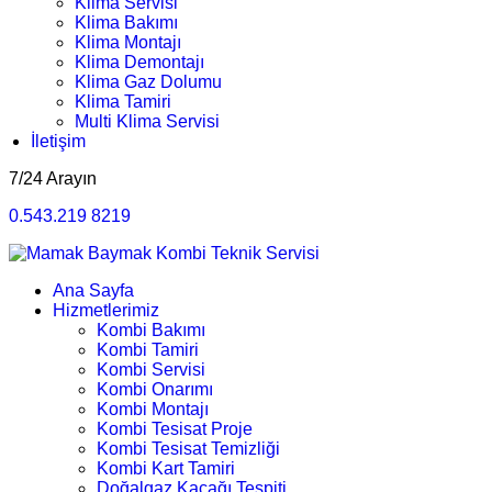
Klima Servisi
Klima Bakımı
Klima Montajı
Klima Demontajı
Klima Gaz Dolumu
Klima Tamiri
Multi Klima Servisi
İletişim
7/24 Arayın
0.543.219 8219
Ana Sayfa
Hizmetlerimiz
Kombi Bakımı
Kombi Tamiri
Kombi Servisi
Kombi Onarımı
Kombi Montajı
Kombi Tesisat Proje
Kombi Tesisat Temizliği
Kombi Kart Tamiri
Doğalgaz Kaçağı Tespiti