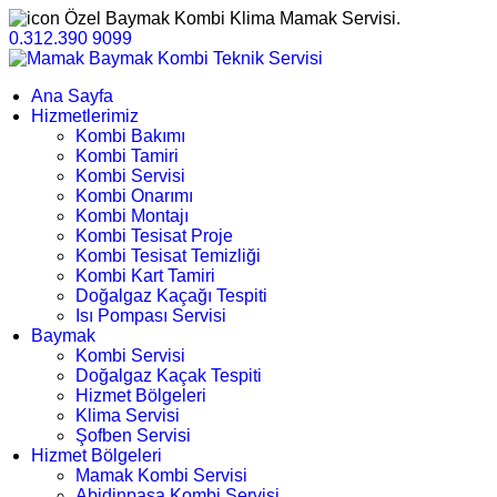
Özel Baymak Kombi Klima Mamak Servisi.
0.312.390 9099
Ana Sayfa
Hizmetlerimiz
Kombi Bakımı
Kombi Tamiri
Kombi Servisi
Kombi Onarımı
Kombi Montajı
Kombi Tesisat Proje
Kombi Tesisat Temizliği
Kombi Kart Tamiri
Doğalgaz Kaçağı Tespiti
Isı Pompası Servisi
Baymak
Kombi Servisi
Doğalgaz Kaçak Tespiti
Hizmet Bölgeleri
Klima Servisi
Şofben Servisi
Hizmet Bölgeleri
Mamak Kombi Servisi
Abidinpaşa Kombi Servisi