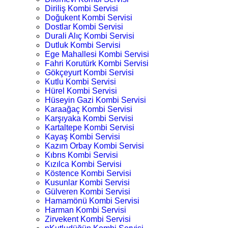
Diriliş Kombi Servisi
Doğukent Kombi Servisi
Dostlar Kombi Servisi
Durali Alıç Kombi Servisi
Dutluk Kombi Servisi
Ege Mahallesi Kombi Servisi
Fahri Korutürk Kombi Servisi
Gökçeyurt Kombi Servisi
Kutlu Kombi Servisi
Hürel Kombi Servisi
Hüseyin Gazi Kombi Servisi
Karaağaç Kombi Servisi
Karşıyaka Kombi Servisi
Kartaltepe Kombi Servisi
Kayaş Kombi Servisi
Kazım Orbay Kombi Servisi
Kıbrıs Kombi Servisi
Kızılca Kombi Servisi
Köstence Kombi Servisi
Kusunlar Kombi Servisi
Gülveren Kombi Servisi
Hamamönü Kombi Servisi
Harman Kombi Servisi
Zirvekent Kombi Servisi