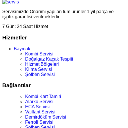
Servisimizde Onarımı yapılan tüm ürünler 1 yıl parça ve
işçilik garantisi verilmektedir
7 Gün:
24 Saat Hizmet
Hizmetler
Baymak
Kombi Servisi
Doğalgaz Kaçak Tespiti
Hizmet Bölgeleri
Klima Servisi
Şofben Servisi
Bağlantılar
Kombi Kart Tamiri
Alarko Servisi
ECA Servisi
Vaillant Servisi
Demirdöküm Servisi
Ferroli Servisi
Şofben Servisi