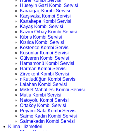
Hürel Kombi Servisi
Hüseyin Gazi Kombi Servisi
Karaağaç Kombi Servisi
Karşıyaka Kombi Servisi
Kartaltepe Kombi Servisi
Kayaş Kombi Servisi
Kazım Orbay Kombi Servisi
Kıbrıs Kombi Servisi
Kızılca Kombi Servisi
Köstence Kombi Servisi
Kusunlar Kombi Servisi
Gülveren Kombi Servisi
Hamamönü Kombi Servisi
Harman Kombi Servisi
Zirvekent Kombi Servisi
nKutludüğün Kombi Servisi
Lalahan Kombi Servisi
Misket Mahallesi Kombi Servisi
Mutlu Kombi Servisi
Natoyolu Kombi Servisi
Ortaköy Kombi Servisi
Peyami Safa Kombi Servisi
Saime Kadın Kombi Servisi
Saimekadın Kombi Servisi
Klima Hizmetleri