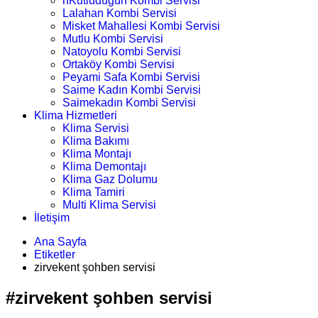
nKutludüğün Kombi Servisi
Lalahan Kombi Servisi
Misket Mahallesi Kombi Servisi
Mutlu Kombi Servisi
Natoyolu Kombi Servisi
Ortaköy Kombi Servisi
Peyami Safa Kombi Servisi
Saime Kadın Kombi Servisi
Saimekadın Kombi Servisi
Klima Hizmetleri
Klima Servisi
Klima Bakımı
Klima Montajı
Klima Demontajı
Klima Gaz Dolumu
Klima Tamiri
Multi Klima Servisi
İletişim
Ana Sayfa
Etiketler
zirvekent şohben servisi
#zirvekent şohben servisi