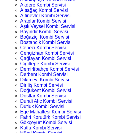
Akdere Kombi Servisi
Altıağaç Kombi Servisi
Altınevler Kombi Servisi
Araplar Kombi Servisi
Aşık Veysel Kombi Servisi
Bayındır Kombi Servisi
Boğaziçi Kombi Servisi
Bostancık Kombi Servisi
Cebeci Kombi Servisi
Cengizhan Kombi Servisi
Çağlayan Kombi Servisi
Çiğiltepe Kombi Servisi
Demirlibahçe Kombi Servisi
Derbent Kombi Servisi
Dikimevi Kombi Servisi
Diriliş Kombi Servisi
Doğukent Kombi Servisi
Dostlar Kombi Servisi
Durali Alıç Kombi Servisi
Dutluk Kombi Servisi
Ege Mahallesi Kombi Servisi
Fahri Korutürk Kombi Servisi
Gökçeyurt Kombi Servisi
Kutlu Kombi Servisi