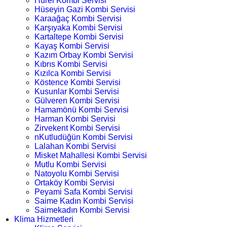
Hürel Kombi Servisi
Hüseyin Gazi Kombi Servisi
Karaağaç Kombi Servisi
Karşıyaka Kombi Servisi
Kartaltepe Kombi Servisi
Kayaş Kombi Servisi
Kazım Orbay Kombi Servisi
Kıbrıs Kombi Servisi
Kızılca Kombi Servisi
Köstence Kombi Servisi
Kusunlar Kombi Servisi
Gülveren Kombi Servisi
Hamamönü Kombi Servisi
Harman Kombi Servisi
Zirvekent Kombi Servisi
nKutludüğün Kombi Servisi
Lalahan Kombi Servisi
Misket Mahallesi Kombi Servisi
Mutlu Kombi Servisi
Natoyolu Kombi Servisi
Ortaköy Kombi Servisi
Peyami Safa Kombi Servisi
Saime Kadın Kombi Servisi
Saimekadın Kombi Servisi
Klima Hizmetleri