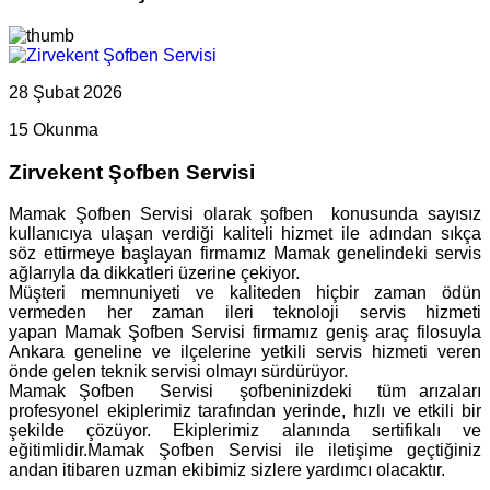
28 Şubat 2026
15 Okunma
Zirvekent Şofben Servisi
Mamak Şofben Servisi olarak şofben konusunda sayısız
kullanıcıya ulaşan verdiği kaliteli hizmet ile adından sıkça
söz ettirmeye başlayan firmamız Mamak genelindeki servis
ağlarıyla da dikkatleri üzerine çekiyor.
Müşteri memnuniyeti ve kaliteden hiçbir zaman ödün
vermeden her zaman ileri teknoloji servis hizmeti
yapan Mamak Şofben Servisi firmamız geniş araç filosuyla
Ankara geneline ve ilçelerine yetkili servis hizmeti veren
önde gelen teknik servisi olmayı sürdürüyor.
Mamak Şofben Servisi şofbeninizdeki tüm arızaları
profesyonel ekiplerimiz tarafından yerinde, hızlı ve etkili bir
şekilde çözüyor. Ekiplerimiz alanında sertifikalı ve
eğitimlidir.Mamak Şofben Servisi ile iletişime geçtiğiniz
andan itibaren uzman ekibimiz sizlere yardımcı olacaktır.