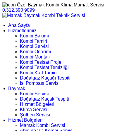
Özel Baymak Kombi Klima Mamak Servisi.
0.312.390 9099
Ana Sayfa
Hizmetlerimiz
Kombi Bakımı
Kombi Tamiri
Kombi Servisi
Kombi Onarımı
Kombi Montajı
Kombi Tesisat Proje
Kombi Tesisat Temizliği
Kombi Kart Tamiri
Doğalgaz Kaçağı Tespiti
Isı Pompası Servisi
Baymak
Kombi Servisi
Doğalgaz Kaçak Tespiti
Hizmet Bölgeleri
Klima Servisi
Şofben Servisi
Hizmet Bölgeleri
Mamak Kombi Servisi
Abidinpaşa Kombi Servisi