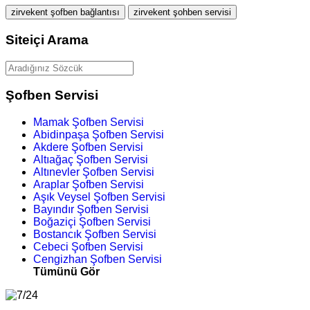
zirvekent şofben bağlantısı
zirvekent şohben servisi
Siteiçi Arama
Şofben Servisi
Mamak Şofben Servisi
Abidinpaşa Şofben Servisi
Akdere Şofben Servisi
Altıağaç Şofben Servisi
Altınevler Şofben Servisi
Araplar Şofben Servisi
Aşık Veysel Şofben Servisi
Bayındır Şofben Servisi
Boğaziçi Şofben Servisi
Bostancık Şofben Servisi
Cebeci Şofben Servisi
Cengizhan Şofben Servisi
Tümünü Gör