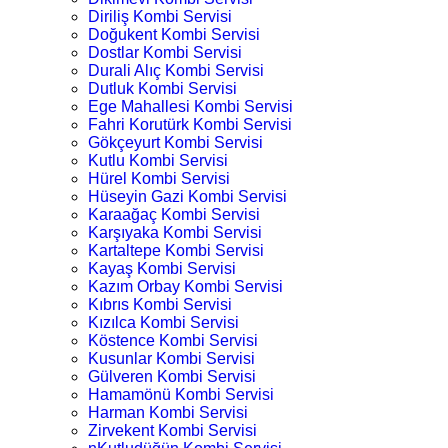
Diriliş Kombi Servisi
Doğukent Kombi Servisi
Dostlar Kombi Servisi
Durali Alıç Kombi Servisi
Dutluk Kombi Servisi
Ege Mahallesi Kombi Servisi
Fahri Korutürk Kombi Servisi
Gökçeyurt Kombi Servisi
Kutlu Kombi Servisi
Hürel Kombi Servisi
Hüseyin Gazi Kombi Servisi
Karaağaç Kombi Servisi
Karşıyaka Kombi Servisi
Kartaltepe Kombi Servisi
Kayaş Kombi Servisi
Kazım Orbay Kombi Servisi
Kıbrıs Kombi Servisi
Kızılca Kombi Servisi
Köstence Kombi Servisi
Kusunlar Kombi Servisi
Gülveren Kombi Servisi
Hamamönü Kombi Servisi
Harman Kombi Servisi
Zirvekent Kombi Servisi