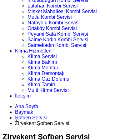
nKutludüğün Kombi Servisi
Lalahan Kombi Servisi
Misket Mahallesi Kombi Servisi
Mutlu Kombi Servisi
Natoyolu Kombi Servisi
Ortaköy Kombi Servisi
Peyami Safa Kombi Servisi
Saime Kadın Kombi Servisi
Saimekadın Kombi Servisi
Klima Hizmetleri
Klima Servisi
Klima Bakımı
Klima Montajı
Klima Demontajı
Klima Gaz Dolumu
Klima Tamiri
Multi Klima Servisi
İletişim
Ana Sayfa
Baymak
Şofben Servisi
Zirvekent Şofben Servisi
Zirvekent Şofben Servisi