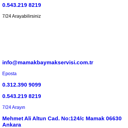
0.543.219 8219
7/24 Arayabilirsiniz
info@mamakbaymakservisi.com.tr
Eposta
0.312.390 9099
0.543.219 8219
7/24 Arayın
Mehmet Ali Altun Cad. No:124/c Mamak 06630
Ankara