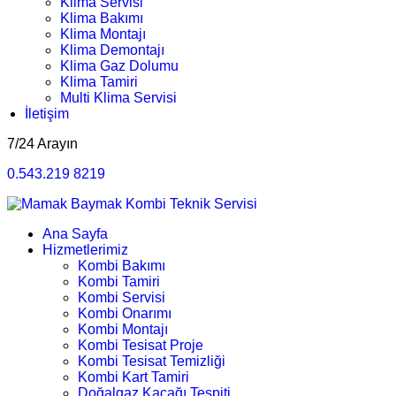
Klima Servisi
Klima Bakımı
Klima Montajı
Klima Demontajı
Klima Gaz Dolumu
Klima Tamiri
Multi Klima Servisi
İletişim
7/24 Arayın
0.543.219 8219
Ana Sayfa
Hizmetlerimiz
Kombi Bakımı
Kombi Tamiri
Kombi Servisi
Kombi Onarımı
Kombi Montajı
Kombi Tesisat Proje
Kombi Tesisat Temizliği
Kombi Kart Tamiri
Doğalgaz Kaçağı Tespiti