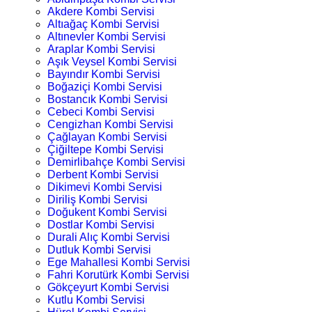
Akdere Kombi Servisi
Altıağaç Kombi Servisi
Altınevler Kombi Servisi
Araplar Kombi Servisi
Aşık Veysel Kombi Servisi
Bayındır Kombi Servisi
Boğaziçi Kombi Servisi
Bostancık Kombi Servisi
Cebeci Kombi Servisi
Cengizhan Kombi Servisi
Çağlayan Kombi Servisi
Çiğiltepe Kombi Servisi
Demirlibahçe Kombi Servisi
Derbent Kombi Servisi
Dikimevi Kombi Servisi
Diriliş Kombi Servisi
Doğukent Kombi Servisi
Dostlar Kombi Servisi
Durali Alıç Kombi Servisi
Dutluk Kombi Servisi
Ege Mahallesi Kombi Servisi
Fahri Korutürk Kombi Servisi
Gökçeyurt Kombi Servisi
Kutlu Kombi Servisi