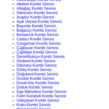
Akdere Kombi Servisi
Altıağaç Kombi Servisi
Altınevler Kombi Servisi
Araplar Kombi Servisi
Aşık Veysel Kombi Servisi
Bayındır Kombi Servisi
Boğaziçi Kombi Servisi
Bostancık Kombi Servisi
Cebeci Kombi Servisi
Cengizhan Kombi Servisi
Çağlayan Kombi Servisi
Çiğiltepe Kombi Servisi
Demirlibahçe Kombi Servisi
Derbent Kombi Servisi
Dikimevi Kombi Servisi
Diriliş Kombi Servisi
Doğukent Kombi Servisi
Dostlar Kombi Servisi
Durali Alıç Kombi Servisi
Dutluk Kombi Servisi
Ege Mahallesi Kombi Servisi
Fahri Korutürk Kombi Servisi
Gökçeyurt Kombi Servisi
Kutlu Kombi Servisi