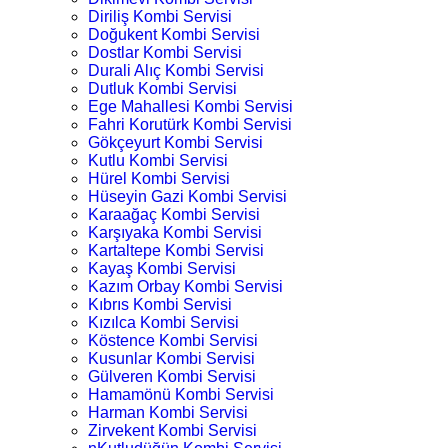
Diriliş Kombi Servisi
Doğukent Kombi Servisi
Dostlar Kombi Servisi
Durali Alıç Kombi Servisi
Dutluk Kombi Servisi
Ege Mahallesi Kombi Servisi
Fahri Korutürk Kombi Servisi
Gökçeyurt Kombi Servisi
Kutlu Kombi Servisi
Hürel Kombi Servisi
Hüseyin Gazi Kombi Servisi
Karaağaç Kombi Servisi
Karşıyaka Kombi Servisi
Kartaltepe Kombi Servisi
Kayaş Kombi Servisi
Kazım Orbay Kombi Servisi
Kıbrıs Kombi Servisi
Kızılca Kombi Servisi
Köstence Kombi Servisi
Kusunlar Kombi Servisi
Gülveren Kombi Servisi
Hamamönü Kombi Servisi
Harman Kombi Servisi
Zirvekent Kombi Servisi