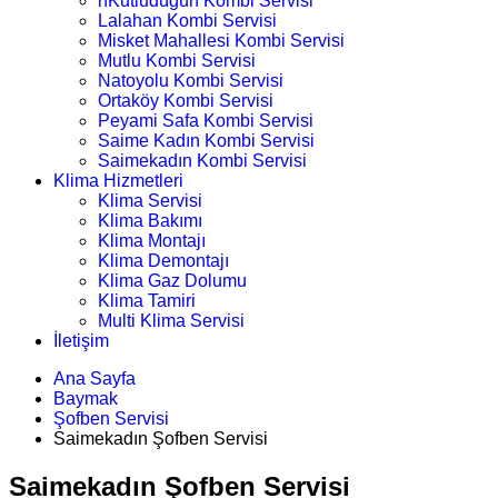
nKutludüğün Kombi Servisi
Lalahan Kombi Servisi
Misket Mahallesi Kombi Servisi
Mutlu Kombi Servisi
Natoyolu Kombi Servisi
Ortaköy Kombi Servisi
Peyami Safa Kombi Servisi
Saime Kadın Kombi Servisi
Saimekadın Kombi Servisi
Klima Hizmetleri
Klima Servisi
Klima Bakımı
Klima Montajı
Klima Demontajı
Klima Gaz Dolumu
Klima Tamiri
Multi Klima Servisi
İletişim
Ana Sayfa
Baymak
Şofben Servisi
Saimekadın Şofben Servisi
Saimekadın Şofben Servisi