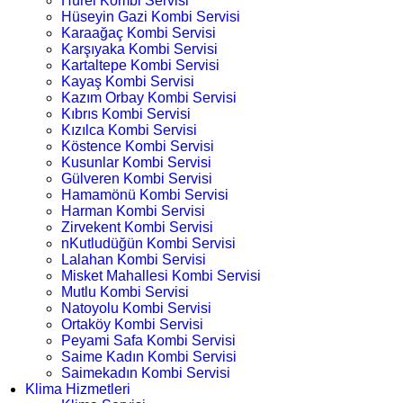
Hürel Kombi Servisi
Hüseyin Gazi Kombi Servisi
Karaağaç Kombi Servisi
Karşıyaka Kombi Servisi
Kartaltepe Kombi Servisi
Kayaş Kombi Servisi
Kazım Orbay Kombi Servisi
Kıbrıs Kombi Servisi
Kızılca Kombi Servisi
Köstence Kombi Servisi
Kusunlar Kombi Servisi
Gülveren Kombi Servisi
Hamamönü Kombi Servisi
Harman Kombi Servisi
Zirvekent Kombi Servisi
nKutludüğün Kombi Servisi
Lalahan Kombi Servisi
Misket Mahallesi Kombi Servisi
Mutlu Kombi Servisi
Natoyolu Kombi Servisi
Ortaköy Kombi Servisi
Peyami Safa Kombi Servisi
Saime Kadın Kombi Servisi
Saimekadın Kombi Servisi
Klima Hizmetleri