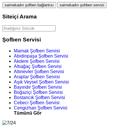
saimekadın şofben bağlantısı
saimekadın şohben servisi
Siteiçi Arama
Şofben Servisi
Mamak Şofben Servisi
Abidinpaşa Şofben Servisi
Akdere Şofben Servisi
Altıağaç Şofben Servisi
Altınevler Şofben Servisi
Araplar Şofben Servisi
Aşık Veysel Şofben Servisi
Bayındır Şofben Servisi
Boğaziçi Şofben Servisi
Bostancık Şofben Servisi
Cebeci Şofben Servisi
Cengizhan Şofben Servisi
Tümünü Gör