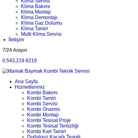
Klima Servisi
Klima Bakımı
Klima Montajı
Klima Demontajı
Klima Gaz Dolumu
Klima Tamiri
Multi Klima Servisi
İletişim
7/24 Arayın
0.543.219 8219
Ana Sayfa
Hizmetlerimiz
Kombi Bakımı
Kombi Tamiri
Kombi Servisi
Kombi Onarımı
Kombi Montajı
Kombi Tesisat Proje
Kombi Tesisat Temizliği
Kombi Kart Tamiri
Doğalgaz Kaçağı Tespiti