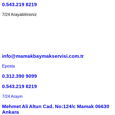
0.543.219 8219
7/24 Arayabilirsiniz
info@mamakbaymakservisi.com.tr
Eposta
0.312.390 9099
0.543.219 8219
7/24 Arayın
Mehmet Ali Altun Cad. No:124/c Mamak 06630
Ankara