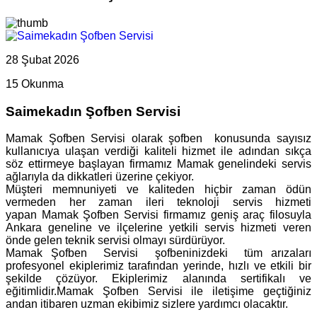
28 Şubat 2026
15 Okunma
Saimekadın Şofben Servisi
Mamak Şofben Servisi olarak şofben konusunda sayısız
kullanıcıya ulaşan verdiği kaliteli hizmet ile adından sıkça
söz ettirmeye başlayan firmamız Mamak genelindeki servis
ağlarıyla da dikkatleri üzerine çekiyor.
Müşteri memnuniyeti ve kaliteden hiçbir zaman ödün
vermeden her zaman ileri teknoloji servis hizmeti
yapan Mamak Şofben Servisi firmamız geniş araç filosuyla
Ankara geneline ve ilçelerine yetkili servis hizmeti veren
önde gelen teknik servisi olmayı sürdürüyor.
Mamak Şofben Servisi şofbeninizdeki tüm arızaları
profesyonel ekiplerimiz tarafından yerinde, hızlı ve etkili bir
şekilde çözüyor. Ekiplerimiz alanında sertifikalı ve
eğitimlidir.Mamak Şofben Servisi ile iletişime geçtiğiniz
andan itibaren uzman ekibimiz sizlere yardımcı olacaktır.