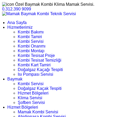
Özel Baymak Kombi Klima Mamak Servisi.
0.312.390 9099
Ana Sayfa
Hizmetlerimiz
Kombi Bakımı
Kombi Tamiri
Kombi Servisi
Kombi Onarımı
Kombi Montajı
Kombi Tesisat Proje
Kombi Tesisat Temizliği
Kombi Kart Tamiri
Doğalgaz Kaçağı Tespiti
Isı Pompası Servisi
Baymak
Kombi Servisi
Doğalgaz Kaçak Tespiti
Hizmet Bölgeleri
Klima Servisi
Şofben Servisi
Hizmet Bölgeleri
Mamak Kombi Servisi
Abidinpaşa Kombi Servisi