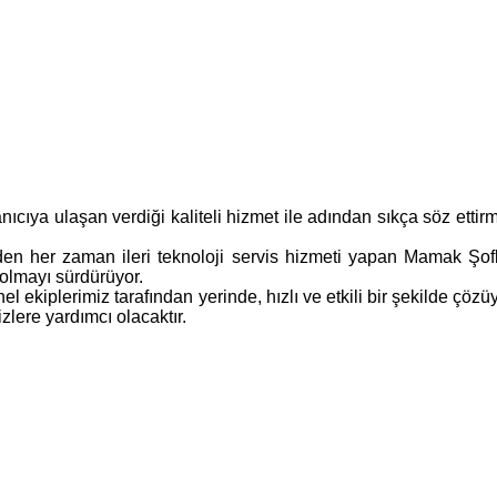
cıya ulaşan verdiği kaliteli hizmet ile adından sıkça söz etti
n her zaman ileri teknoloji servis hizmeti yapan Mamak Şofb
i olmayı sürdürüyor.
kiplerimiz tarafından yerinde, hızlı ve etkili bir şekilde çözüy
zlere yardımcı olacaktır.