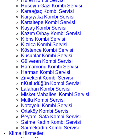
Hürel Kombi Servisi
Hüseyin Gazi Kombi Servisi
Karaağaç Kombi Servisi
Karşıyaka Kombi Servisi
Kartaltepe Kombi Servisi
Kayaş Kombi Servisi
Kazım Orbay Kombi Servisi
Kıbrıs Kombi Servisi
Kızılca Kombi Servisi
Köstence Kombi Servisi
Kusunlar Kombi Servisi
Gülveren Kombi Servisi
Hamamönü Kombi Servisi
Harman Kombi Servisi
Zirvekent Kombi Servisi
nKutludüğün Kombi Servisi
Lalahan Kombi Servisi
Misket Mahallesi Kombi Servisi
Mutlu Kombi Servisi
Natoyolu Kombi Servisi
Ortaköy Kombi Servisi
Peyami Safa Kombi Servisi
Saime Kadın Kombi Servisi
Saimekadın Kombi Servisi
Klima Hizmetleri