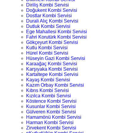
Diriliş Kombi Servisi
Doğukent Kombi Servisi
Dostlar Kombi Servisi
Durali Alıç Kombi Servisi
Dutluk Kombi Servisi
Ege Mahallesi Kombi Servisi
Fahri Korutürk Kombi Servisi
Gökçeyurt Kombi Servisi
Kutlu Kombi Servisi
Hürel Kombi Servisi
Hüseyin Gazi Kombi Servisi
Karaağaç Kombi Servisi
Karşıyaka Kombi Servisi
Kartaltepe Kombi Servisi
Kayaş Kombi Servisi
Kazım Orbay Kombi Servisi
Kıbrıs Kombi Servisi
Kızılca Kombi Servisi
Köstence Kombi Servisi
Kusunlar Kombi Servisi
Gülveren Kombi Servisi
Hamamönü Kombi Servisi
Harman Kombi Servisi
Zirvekent Kombi Servisi