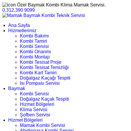
Özel Baymak Kombi Klima Mamak Servisi.
0.312.390 9099
Ana Sayfa
Hizmetlerimiz
Kombi Bakımı
Kombi Tamiri
Kombi Servisi
Kombi Onarımı
Kombi Montajı
Kombi Tesisat Proje
Kombi Tesisat Temizliği
Kombi Kart Tamiri
Doğalgaz Kaçağı Tespiti
Isı Pompası Servisi
Baymak
Kombi Servisi
Doğalgaz Kaçak Tespiti
Hizmet Bölgeleri
Klima Servisi
Şofben Servisi
Hizmet Bölgeleri
Mamak Kombi Servisi
Abidinpaşa Kombi Servisi