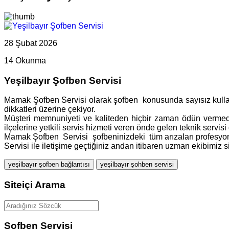
28 Şubat 2026
14 Okunma
Yeşilbayır Şofben Servisi
Mamak Şofben Servisi olarak şofben konusunda sayısız kullanı
dikkatleri üzerine çekiyor.
Müşteri memnuniyeti ve kaliteden hiçbir zaman ödün vermede
ilçelerine yetkili servis hizmeti veren önde gelen teknik servis
Mamak Şofben Servisi şofbeninizdeki tüm arızaları profesyonel e
Servisi ile iletişime geçtiğiniz andan itibaren uzman ekibimiz si
yeşilbayır şofben bağlantısı
yeşilbayır şohben servisi
Siteiçi Arama
Şofben Servisi