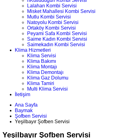
nKutludüğün Kombi Servisi
Lalahan Kombi Servisi
Misket Mahallesi Kombi Servisi
Mutlu Kombi Servisi
Natoyolu Kombi Servisi
Ortaköy Kombi Servisi
Peyami Safa Kombi Servisi
Saime Kadın Kombi Servisi
Saimekadın Kombi Servisi
Klima Hizmetleri
Klima Servisi
Klima Bakımı
Klima Montajı
Klima Demontajı
Klima Gaz Dolumu
Klima Tamiri
Multi Klima Servisi
İletişim
Ana Sayfa
Baymak
Şofben Servisi
Yeşilbayır Şofben Servisi
Yeşilbayır Şofben Servisi