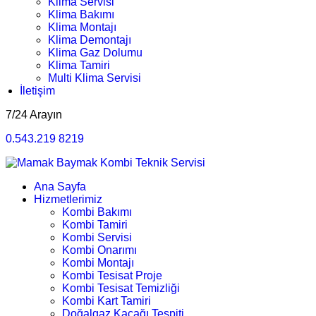
Klima Servisi
Klima Bakımı
Klima Montajı
Klima Demontajı
Klima Gaz Dolumu
Klima Tamiri
Multi Klima Servisi
İletişim
7/24 Arayın
0.543.219 8219
Ana Sayfa
Hizmetlerimiz
Kombi Bakımı
Kombi Tamiri
Kombi Servisi
Kombi Onarımı
Kombi Montajı
Kombi Tesisat Proje
Kombi Tesisat Temizliği
Kombi Kart Tamiri
Doğalgaz Kaçağı Tespiti