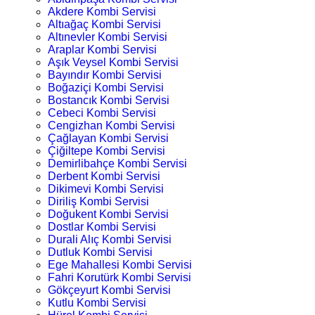
Akdere Kombi Servisi
Altıağaç Kombi Servisi
Altınevler Kombi Servisi
Araplar Kombi Servisi
Aşık Veysel Kombi Servisi
Bayındır Kombi Servisi
Boğaziçi Kombi Servisi
Bostancık Kombi Servisi
Cebeci Kombi Servisi
Cengizhan Kombi Servisi
Çağlayan Kombi Servisi
Çiğiltepe Kombi Servisi
Demirlibahçe Kombi Servisi
Derbent Kombi Servisi
Dikimevi Kombi Servisi
Diriliş Kombi Servisi
Doğukent Kombi Servisi
Dostlar Kombi Servisi
Durali Alıç Kombi Servisi
Dutluk Kombi Servisi
Ege Mahallesi Kombi Servisi
Fahri Korutürk Kombi Servisi
Gökçeyurt Kombi Servisi
Kutlu Kombi Servisi