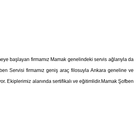
rmeye başlayan firmamız Mamak genelindeki servis ağlarıyla da
en Servisi firmamız geniş araç filosuyla Ankara geneline ve
or. Ekiplerimiz alanında sertifikalı ve eğitimlidir.Mamak Şofben